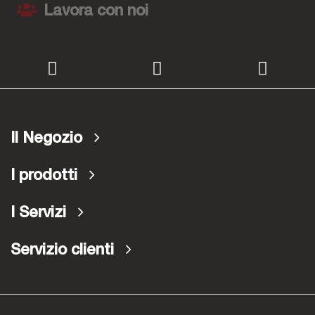
Lavora con noi
Il Negozio
I prodotti
I Servizi
Servizio clienti