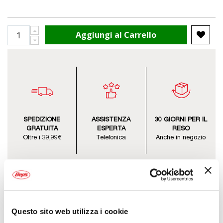
Aggiungi al Carrello
SPEDIZIONE
ASSISTENZA
30 GIORNI PER IL
GRATUITA
ESPERTA
RESO
Oltre i 39,99€
Telefonica
Anche in negozio
Questo sito web utilizza i cookie
Descrizione