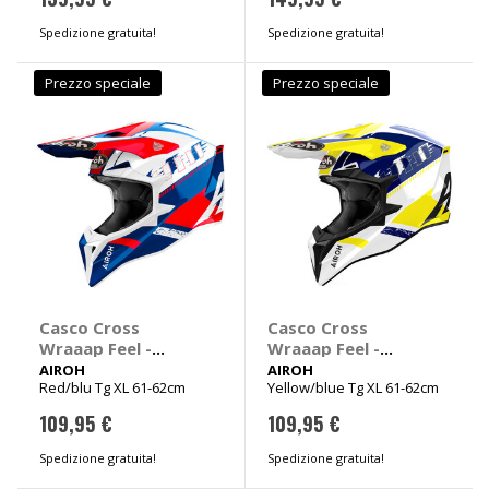
Spedizione gratuita!
Spedizione gratuita!
Prezzo speciale
Prezzo speciale
Casco Cross
Casco Cross
Wraaap Feel -
Wraaap Feel -
AIROH
AIROH
AIROH
AIROH
Red/blu Tg XL 61-62cm
Yellow/blue Tg XL 61-62cm
109,95 €
109,95 €
Spedizione gratuita!
Spedizione gratuita!