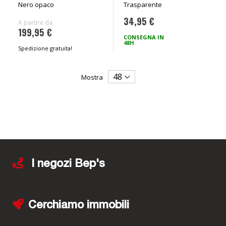
Nero opaco
Trasparente
34,95 €
A partire da
199,95 €
CONSEGNA IN
48H
Spedizione gratuita!
Mostra
I negozi Bep's
Cerchiamo immobili