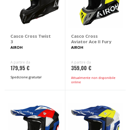
Casco Cross Twist
Casco Cross
3
Aviator Ace II Fury
AIROH
AIROH
A partire da
A partire da
179,95 €
359,00 €
Spedizione gratuita!
Attualmente non disponibile
online