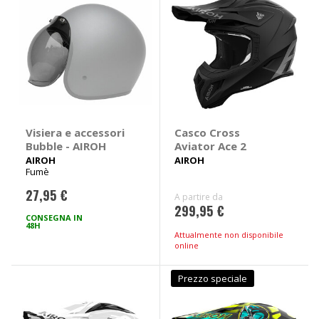
Visiera e accessori
Casco Cross
Bubble - AIROH
Aviator Ace 2
AIROH
AIROH
Fumè
27,95 €
A partire da
299,95 €
CONSEGNA IN
48H
Attualmente non disponibile
online
Prezzo speciale