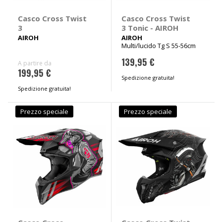
Casco Cross Twist
Casco Cross Twist
3
3 Tonic - AIROH
AIROH
AIROH
Multi/lucido Tg S 55-56cm
139,95 €
A partire da
199,95 €
Spedizione gratuita!
Spedizione gratuita!
Prezzo speciale
Prezzo speciale