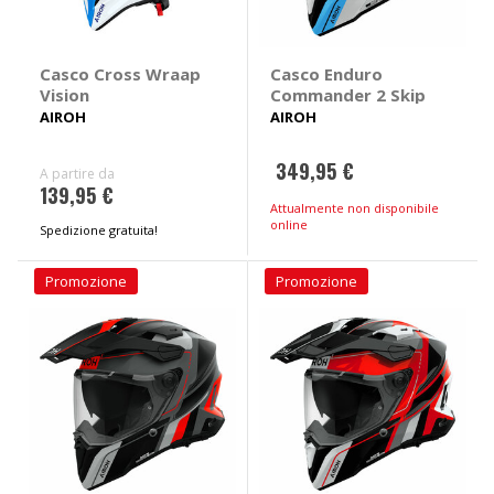
Casco Cross Wraap
Casco Enduro
Vision
Commander 2 Skip
AIROH
AIROH
349,95 €
A partire da
139,95 €
Attualmente non disponibile
online
Spedizione gratuita!
Promozione
Promozione