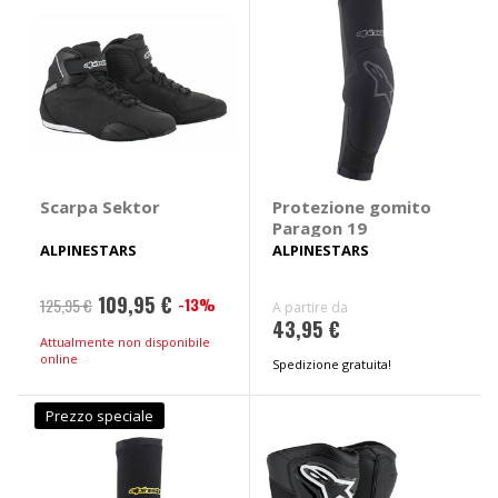
Scarpa Sektor
Protezione gomito
Paragon 19
ALPINESTARS
ALPINESTARS
109,95 €
-13%
125,95 €
A partire da
43,95 €
Attualmente non disponibile
online
Spedizione gratuita!
Prezzo speciale