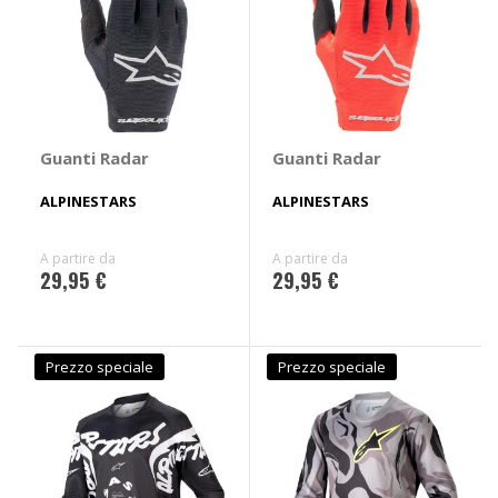
Guanti Radar
Guanti Radar
ALPINESTARS
ALPINESTARS
A partire da
A partire da
29,95 €
29,95 €
Prezzo speciale
Prezzo speciale