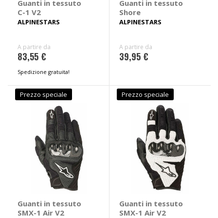
Guanti in tessuto
Guanti in tessuto
C-1 V2
Shore
ALPINESTARS
ALPINESTARS
A partire da
A partire da
83,55 €
39,95 €
Spedizione gratuita!
Prezzo speciale
Prezzo speciale
Guanti in tessuto
Guanti in tessuto
SMX-1 Air V2
SMX-1 Air V2