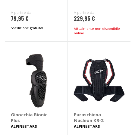
A partire da
A partire da
79,95 €
229,95 €
Spedizione gratuita!
Attualmente non disponibile
online
Ginocchia Bionic
Paraschiena
Plus
Nucleon KR-2
ALPINESTARS
ALPINESTARS