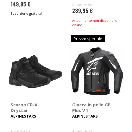
149,95 €
A partire da
239,95 €
Spedizione gratuita!
Attualmente non disponibile
online
Prezzo speciale
Scarpa CR-X
Giacca in pelle GP
Drystar
Plus V4
ALPINESTARS
ALPINESTARS
A partire da
A partire da