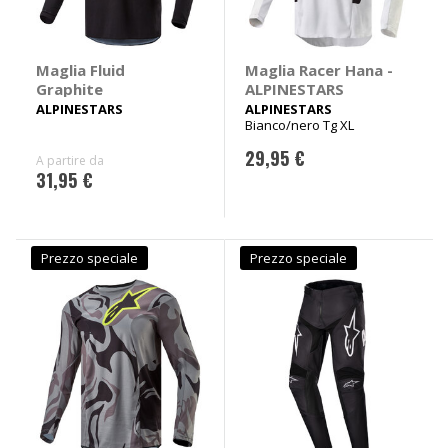
Maglia Fluid
Maglia Racer Hana -
Graphite
ALPINESTARS
ALPINESTARS
ALPINESTARS
Bianco/nero Tg XL
29,95 €
A partire da
31,95 €
Prezzo speciale
Prezzo speciale