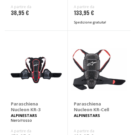
A partire da
A partire da
38,95 €
133,95 €
Spedizione gratuita!
Paraschiena
Paraschiena
Nucleon KR-3
Nucleon KR-Cell
ALPINESTARS
ALPINESTARS
Nero/rosso
A partire da
A partire da