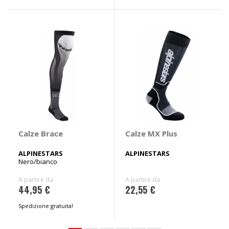
Calze Brace
Calze MX Plus
ALPINESTARS
ALPINESTARS
Nero/bianco
A partire da
A partire da
44,95 €
22,55 €
Spedizione gratuita!