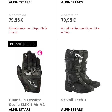
ALPINESTARS
ALPINESTARS
A partire da
A partire da
79,95 €
79,95 €
Attualmente non disponibile
Attualmente non disponibile
online
online
Prezzo speciale
Guanti in tessuto
Stivali Tech 3
Stella SMX-1 Air V2
ALPINESTARS
ALPINESTARS