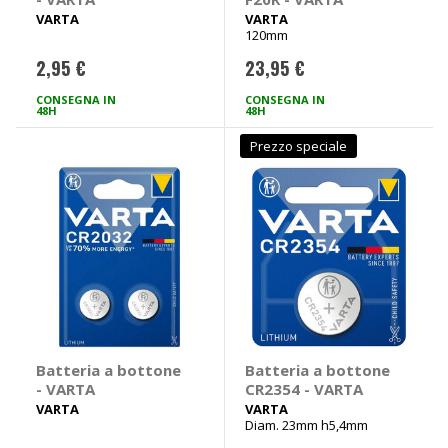
VARTA
VARTA
120mm
2,95 €
23,95 €
CONSEGNA IN
CONSEGNA IN
48H
48H
Prezzo speciale
Batteria a bottone
Batteria a bottone
- VARTA
CR2354 - VARTA
VARTA
VARTA
Diam. 23mm h5,4mm