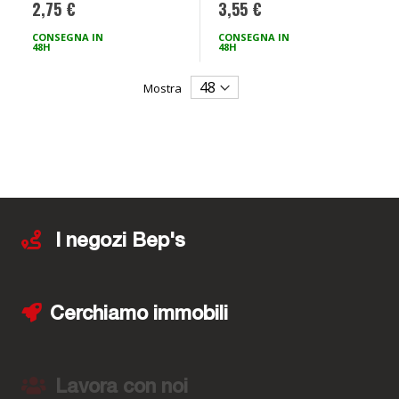
2,75 €
3,55 €
CONSEGNA IN
CONSEGNA IN
48H
48H
Mostra
I negozi Bep's
Cerchiamo immobili
Lavora con noi