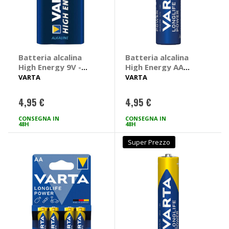
Batteria alcalina
Batteria alcalina
High Energy 9V -
High Energy AA
VARTA
Megapack - VARTA
VARTA
VARTA
4,95 €
4,95 €
CONSEGNA IN
CONSEGNA IN
48H
48H
Super Prezzo