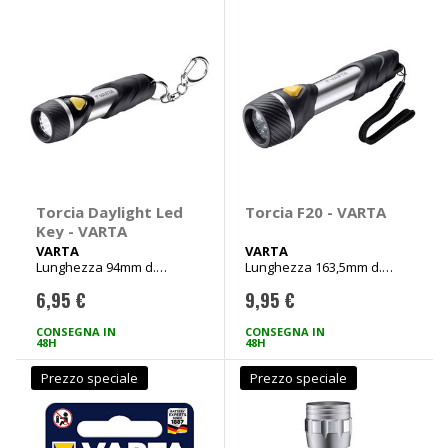
Torcia Daylight Led
Torcia F20 - VARTA
Key - VARTA
VARTA
VARTA
Lunghezza 94mm d.
Lunghezza 163,5mm d.
26,50mm
45mm
6,95 €
9,95 €
CONSEGNA IN
CONSEGNA IN
48H
48H
Prezzo speciale
Prezzo speciale