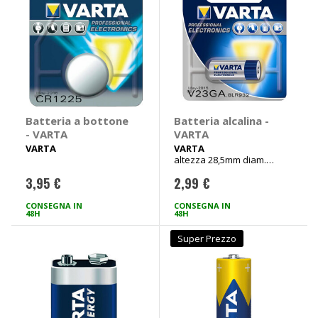
Batteria a bottone
Batteria alcalina -
- VARTA
VARTA
VARTA
VARTA
altezza 28,5mm diam.
10,3mm
3,95 €
2,99 €
CONSEGNA IN
CONSEGNA IN
48H
48H
Super Prezzo