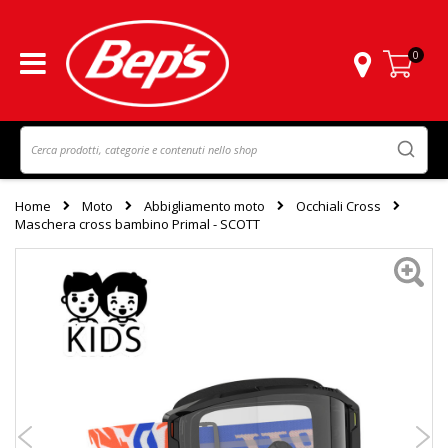
0
Carrello
Home
Moto
Abbigliamento moto
Occhiali Cross
Maschera cross bambino Primal - SCOTT