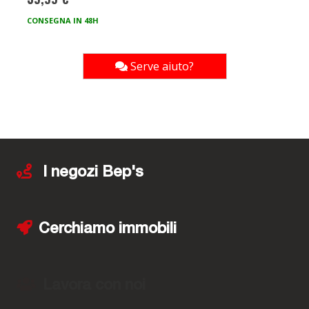
CONSEGNA IN 48H
Serve aiuto?
I negozi Bep's
Cerchiamo immobili
Lavora con noi