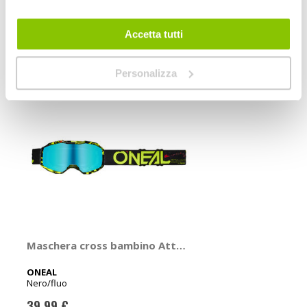
POTREBBERO INTERESSARTI
Accetta tutti
Personalizza
Maschera cross bambino Attack bambino - ONEAL
ONEAL
Nero/fluo
39,99 €