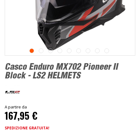
Casco Enduro MX702 Pioneer II
Block - LS2 HELMETS
A partire da
167,95 €
SPEDIZIONE GRATUITA!