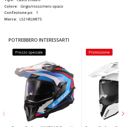
Grigio/rosso/nero opaco
1
LS2 HELMETS
POTREBBERO INTERESSARTI
Prezzo speciale
Promozione