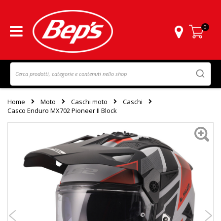
0
Carrello
Home
Moto
Caschi moto
Caschi
Casco Enduro MX702 Pioneer II Block