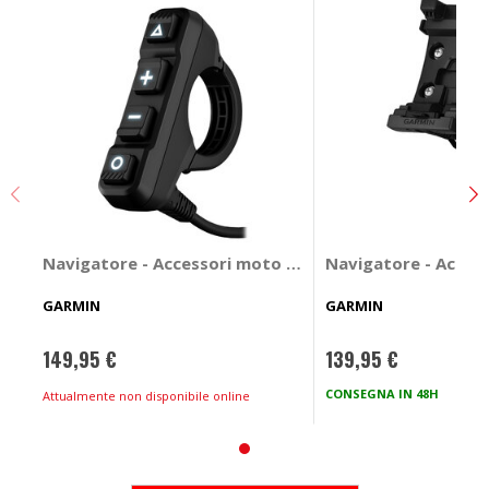
Navigatore - Accessori moto Telecomando - GARMIN
Navigatore - Acces
GARMIN
GARMIN
149,95 €
139,95 €
CONSEGNA IN 48H
Spe
Attualmente non disponibile online