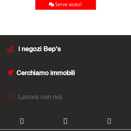
Serve aiuto?
I negozi Bep's
Cerchiamo immobili
Lavora con noi