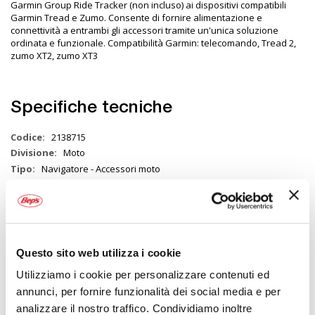
Garmin Group Ride Tracker (non incluso) ai dispositivi compatibili
Garmin Tread e Zumo. Consente di fornire alimentazione e
connettività a entrambi gli accessori tramite un'unica soluzione
ordinata e funzionale. Compatibilità Garmin: telecomando, Tread 2,
zumo XT2, zumo XT3
Specifiche tecniche
Maggiori
2138715
Informazioni
Moto
Navigatore - Accessori moto
1
GARMIN
Questo sito web utilizza i cookie
I nostri consigli
Utilizziamo i cookie per personalizzare contenuti ed
annunci, per fornire funzionalità dei social media e per
analizzare il nostro traffico. Condividiamo inoltre