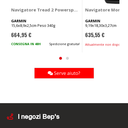
Navigatore Tread 2 Powersport - GARMIN
Navigatore Montan
GARMIN
GARMIN
15,6x8,9x2,5cm Peso 340g
9,19x18,30x3,27cm
664,95 €
635,55 €
Prezzo
Prezzo
speciale
speciale
CONSEGNA IN 48H
Spedizione gratuita!
Attualmente non disponibil
Serve aiuto?
I negozi Bep's