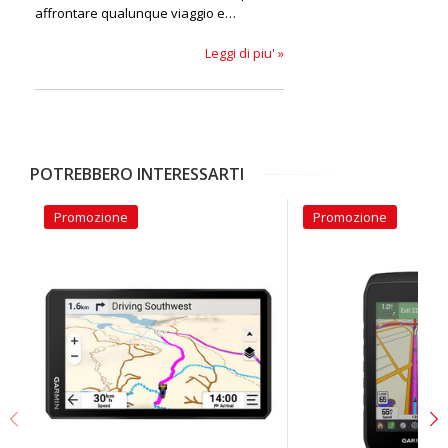
affrontare qualunque viaggio e
qualunque percorso su due ruote.
Leggi di piu' »
POTREBBERO INTERESSARTI
Promozione
Promozione