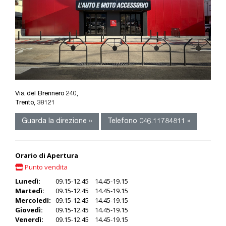
Via del Brennero 240,
Trento, 38121
Guarda la direzione »
Telefono 046.11784811 »
Orario di Apertura
Punto vendita
Lunedì:
09.15-12.45 14.45-19.15
Martedì:
09.15-12.45 14.45-19.15
Mercoledì:
09.15-12.45 14.45-19.15
Giovedì:
09.15-12.45 14.45-19.15
Venerdì:
09.15-12.45 14.45-19.15