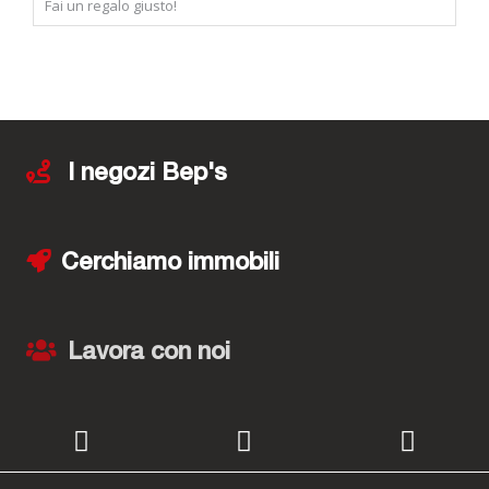
Fai un regalo giusto!
I negozi Bep's
Cerchiamo immobili
Lavora con noi