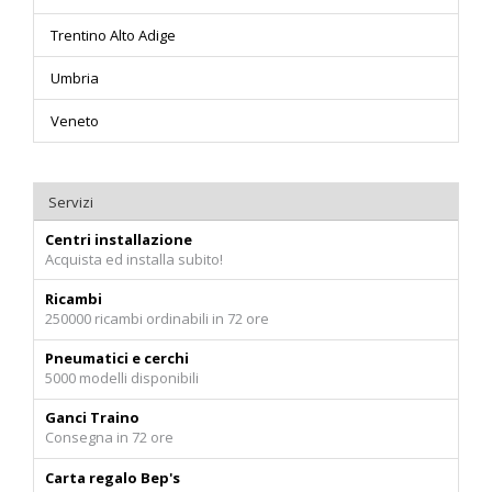
Trentino Alto Adige
Umbria
Veneto
Servizi
Centri installazione
Acquista ed installa subito!
Ricambi
250000 ricambi ordinabili in 72 ore
Pneumatici e cerchi
5000 modelli disponibili
Ganci Traino
Consegna in 72 ore
Carta regalo Bep's