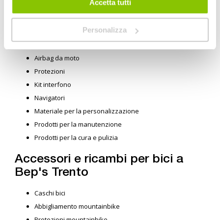
Accetta tutti
touring
Guanti moto
Personalizza
Stivali e scrape moto
Pantaloni moto
Airbag da moto
Protezioni
Kit interfono
Navigatori
Materiale per la personalizzazione
Prodotti per la manutenzione
Prodotti per la cura e pulizia
Accessori e ricambi per bici a
Bep's Trento
Caschi bici
Abbigliamento mountainbike
Protezioni mountainbike