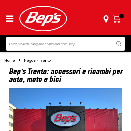
0
Carrello
Home
Negozi - Trento
Bep's Trento: accessori e ricambi per
auto, moto e bici