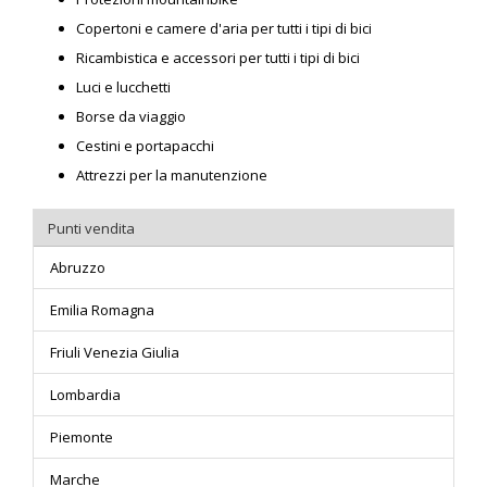
Copertoni e camere d'aria per tutti i tipi di bici
Ricambistica e accessori per tutti i tipi di bici
Luci e lucchetti
Borse da viaggio
Cestini e portapacchi
Attrezzi per la manutenzione
Punti vendita
Abruzzo
Emilia Romagna
Friuli Venezia Giulia
Lombardia
Piemonte
Marche