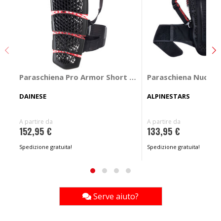
Paraschiena Pro Armor Short 2.0
Paraschiena Nucleo
DAINESE
ALPINESTARS
A partire da
A partire da
152,95 €
133,95 €
Spedizione gratuita!
Spedizione gratuita!
Serve aiuto?