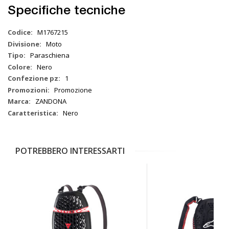
Specifiche tecniche
Maggiori
M1767215
Informazioni
Moto
Paraschiena
Nero
1
Promozione
ZANDONA
Nero
POTREBBERO INTERESSARTI