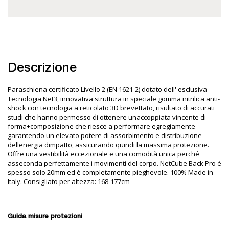
Descrizione
Paraschiena certificato Livello 2 (EN 1621-2) dotato dell' esclusiva
Tecnologia Net3, innovativa struttura in speciale gomma nitrilica anti-
shock con tecnologia a reticolato 3D brevettato, risultato di accurati
studi che hanno permesso di ottenere unaccoppiata vincente di
forma+composizione che riesce a performare egregiamente
garantendo un elevato potere di assorbimento e distribuzione
dellenergia dimpatto, assicurando quindi la massima protezione.
Offre una vestibilità eccezionale e una comodità unica perché
asseconda perfettamente i movimenti del corpo. NetCube Back Pro è
spesso solo 20mm ed è completamente pieghevole. 100% Made in
Italy. Consigliato per altezza: 168-177cm
Guida misure protezioni