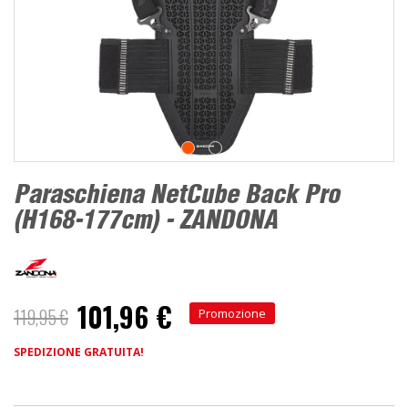
Paraschiena NetCube Back Pro
(H168-177cm) - ZANDONA
101,96 €
119,95 €
Promozione
SPEDIZIONE GRATUITA!