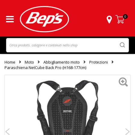
0
Carrello
Home
Moto
Abbigliamento moto
Protezioni
Paraschiena NetCube Back Pro (H168-177cm)