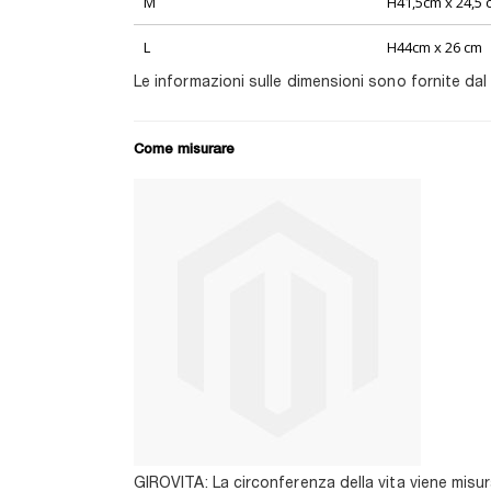
M
H41,5cm x 24,5 
L
H44cm x 26 cm
Le informazioni sulle dimensioni sono fornite dal
Come misurare
GIROVITA: La circonferenza della vita viene misura