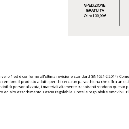
SPEDIZIONE
GRATUITA
Oltre i 39,99€
ivello 1 ed è conforme all'ultima revisione standard (EN1621-2:2014). Como
 lo rendono il prodotto adatto per chi cerca un paraschiena che offra un'ot
stibilità personalizzata, i materiali altamente traspiranti rendono questo 
ad alto assorbimento. Fascia regolabile. Bretelle regolabili e rimovibili. 