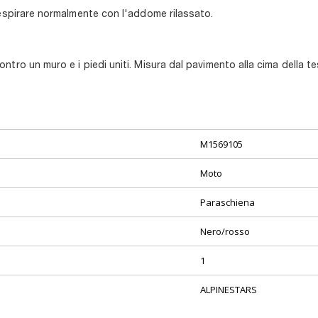
respirare normalmente con l'addome rilassato.
tro un muro e i piedi uniti. Misura dal pavimento alla cima della te
M1569105
Moto
Paraschiena
Nero/rosso
1
ALPINESTARS