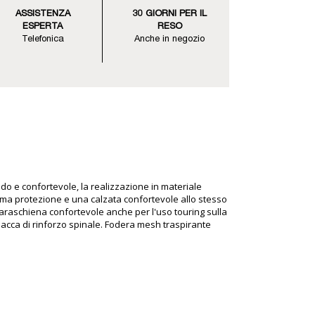
ASSISTENZA
30 GIORNI PER IL
ESPERTA
RESO
Telefonica
Anche in negozio
do e confortevole, la realizzazione in materiale
tima protezione e una calzata confortevole allo stesso
paraschiena confortevole anche per l'uso touring sulla
Placca di rinforzo spinale. Fodera mesh traspirante