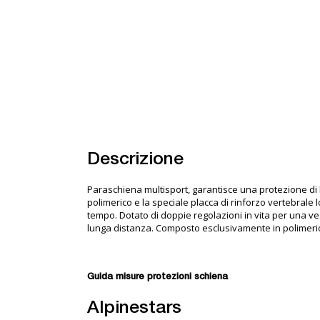
Descrizione
Paraschiena multisport, garantisce una protezione di l
polimerico e la speciale placca di rinforzo vertebrale
tempo. Dotato di doppie regolazioni in vita per una ve
lunga distanza. Composto esclusivamente in polimerico 
Guida misure protezioni schiena
Alpinestars