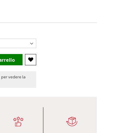
arrello
 per vedere la