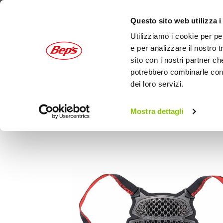
Questo sito web utilizza i
Utilizziamo i cookie per pe
e per analizzare il nostro t
sito con i nostri partner ch
potrebbero combinarle con a
dei loro servizi.
AUTO
MOTO
OUTDOOR
Mostra dettagli
Home
Moto
Abbigliamento moto
Protezi