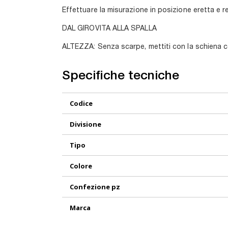
Effettuare la misurazione in posizione eretta e 
DAL GIROVITA ALLA SPALLA
ALTEZZA: Senza scarpe, mettiti con la schiena con
Specifiche tecniche
Maggiori
Codice
Informazioni
Divisione
Tipo
Colore
Confezione pz
Marca