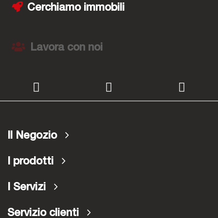
Cerchiamo immobili
Lavora con noi
Il Negozio
I prodotti
I Servizi
Servizio clienti