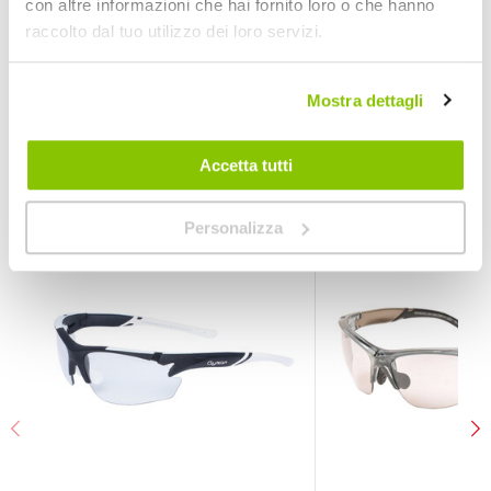
con altre informazioni che hai fornito loro o che hanno
1
Prezzo speciale
raccolto dal tuo utilizzo dei loro servizi.
BERTONI
Lente verde specchio 22gr
Mostra dettagli
POTREBBERO INTERESSARTI
Accetta tutti
Personalizza