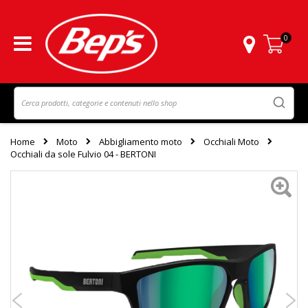
0
Carrello
Home
Moto
Abbigliamento moto
Occhiali Moto
Occhiali da sole Fulvio 04 - BERTONI