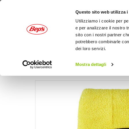
Questo sito web utilizza i
Utilizziamo i cookie per pe
e per analizzare il nostro t
sito con i nostri partner ch
potrebbero combinarle con a
dei loro servizi.
AUTO
MOTO
OUTDOOR
Mostra dettagli
Home
Auto
Cura dell'auto
Panni, pelli e