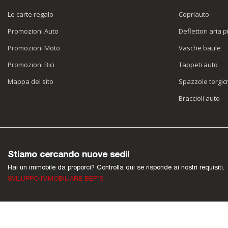
Le carte regalo
Copriauto
Promozioni Auto
Deflettori aria p
Promozioni Moto
Vasche baule
Promozioni Bici
Tappeti auto
Mappa del sito
Spazzole tergicr
Braccioli auto
Stiamo cercando nuove sedi!
Hai un immobile da proporci? Controlla qui se risponde ai nostri requisiti.
SVILUPPO IMMOBILIARE BEP'S