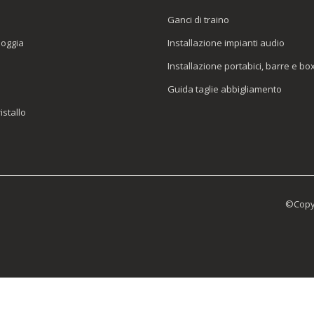
Ganci di traino
ioggia
Installazione impianti audio
Installazione portabici, barre e bo
Guida taglie abbigliamento
istallo
©Copyr