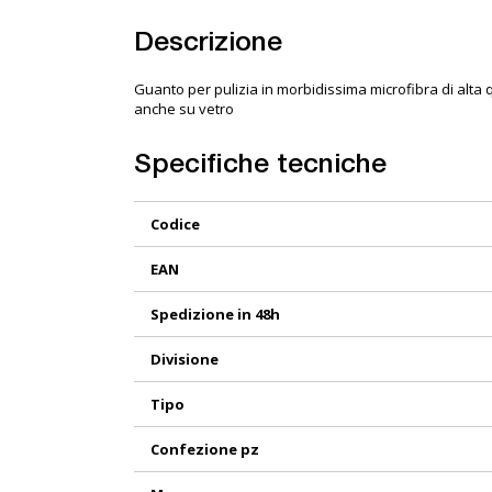
Descrizione
Guanto per pulizia in morbidissima microfibra di alta qu
anche su vetro
Specifiche tecniche
Maggiori
Codice
Informazioni
EAN
Spedizione in 48h
Divisione
Tipo
Confezione pz