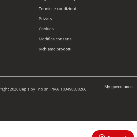
Termini e condizioni
Privacy
x
Cookies
Modifica consensi
Richiamo prodotti
My governance
ight 2026 Bep's by Trio srl. PIVA IT03490830266