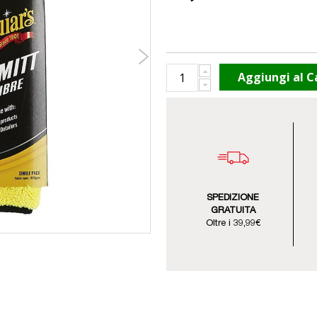
Aggiungi al C
SPEDIZIONE
GRATUITA
Oltre i 39,99€