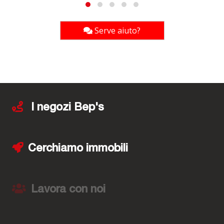
Serve aiuto?
I negozi Bep's
Cerchiamo immobili
Lavora con noi