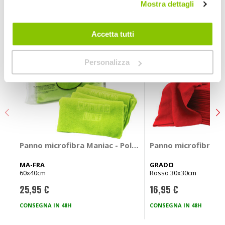
Mostra dettagli
Accetta tutti
Personalizza
Panno microfibra Maniac - Polish and Sealant Removal
Panno microfibra -
MA-FRA
GRADO
60x40cm
Rosso 30x30cm
25,95 €
16,95 €
CONSEGNA IN 48H
CONSEGNA IN 48H