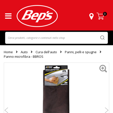
0
Carrello
Home
Auto
Cura dell'auto
Panni, pelli e spugne
Panno microfibra - BBROS