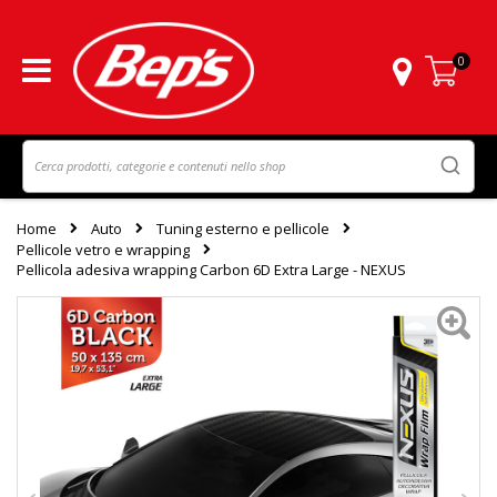
0
Carrello
Home
Auto
Tuning esterno e pellicole
Pellicole vetro e wrapping
Pellicola adesiva wrapping Carbon 6D Extra Large - NEXUS