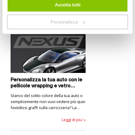
Accetta tutti
I nostri consigli
Personalizza
Personalizza la tua auto con le
pellicole wrapping e vetro
Nexus
Stanco del solito colore della tua auto o
semplicemente non vuoi vedere più quei
fastidiosi graffi sulla carrozzeria? La
soluzione sono le pellicole wrapping,
pellicole vetro e pellicole vetro NEXUS.
Leggi di piu' »