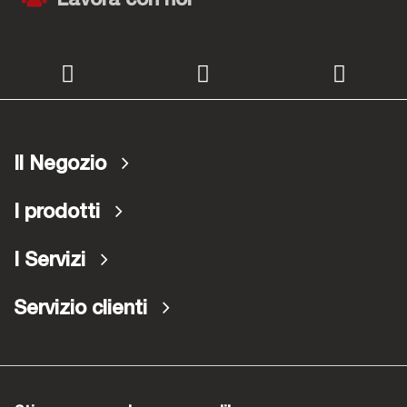
Lavora con noi
Il Negozio
I prodotti
I Servizi
Servizio clienti