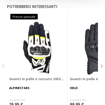
POTREBBERO INTERESSARTI
Prezzo speciale
Guanti in pelle e tessuto SMX-2 AIR Carbon V2
Guanti in pelle e t
ALPINESTARS
HELD
A partire da
A partire da
79,95 €
99,95 €