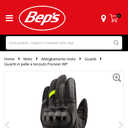
0
Carrello
Home
Moto
Abbigliamento moto
Guanti
Guanti in pelle e tessuto Pioneer WP