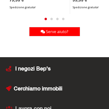
Spedizione gratuita!
Spedizione gratuita!
Serve aiuto?
I negozi Bep's
Cerchiamo immobili