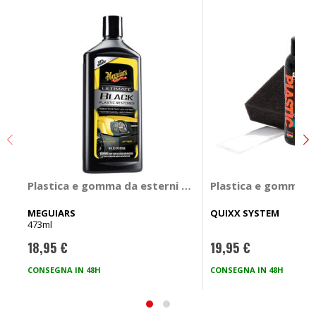
Plastica e gomma da esterni Ultimate Black Plastic R
Plastica e gomma da
MEGUIARS
QUIXX SYSTEM
473ml
18,95 €
19,95 €
CONSEGNA IN 48H
CONSEGNA IN 48H