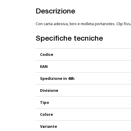
Descrizione
Con carta adesiva, biro e molleta portanotes. Clip fiss
Specifiche tecniche
Maggiori
Codice
Informazioni
EAN
Spedizione in 48h
Divisione
Tipo
Colore
Variante