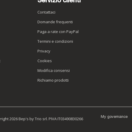
Servizio clienti
Contattaci
Domande frequenti
Paga a rate con PayPal
Termini e condizioni
Privacy
x
Cookies
Modifica consensi
Richiamo prodotti
My governance
ight 2026 Bep's by Trio srl. PIVA IT03490830266