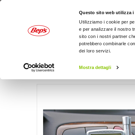
Questo sito web utilizza i
Utilizziamo i cookie per pe
e per analizzare il nostro t
sito con i nostri partner ch
potrebbero combinarle con a
dei loro servizi.
AUTO
MOTO
OUTDOOR
Mostra dettagli
Home
Auto
Organizer e portaoggetti
Por