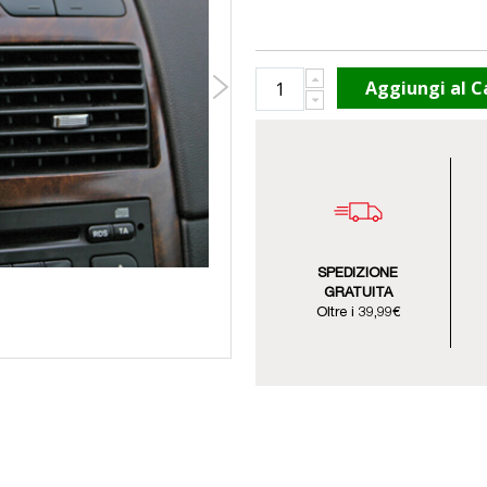
Aggiungi al C
SPEDIZIONE
GRATUITA
Oltre i 39,99€