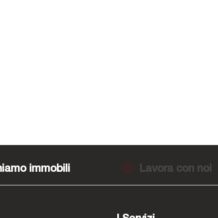
iamo immobili
Lavora con noi