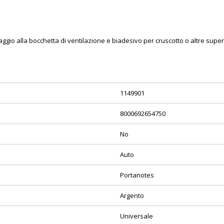
aggio alla bocchetta di ventilazione e biadesivo per cruscotto o altre superf
1149901
8000692654750
No
Auto
Portanotes
Argento
Universale