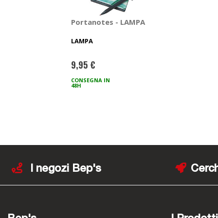
Portanotes - LAMPA
LAMPA
9,95 €
CONSEGNA IN
48H
I negozi Bep's
Cerch