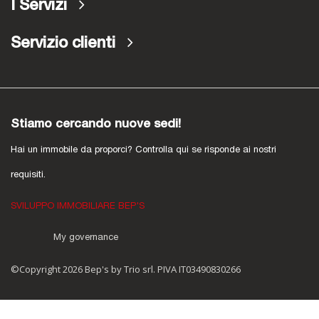
I Servizi
Servizio clienti
Stiamo cercando nuove sedi!
Hai un immobile da proporci? Controlla qui se risponde ai nostri
requisiti.
SVILUPPO IMMOBILIARE BEP'S
My governance
©Copyright 2026 Bep's by Trio srl. PIVA IT03490830266