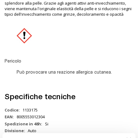
splendore alla pelle. Grazie agli agenti attivi anti-invecchiamento,
viene mantenuta l'originale elasticità della pelle e si riducono i segni
tipici dell'invecchiamento come grinze, decoloramento e opacità
Pericolo
Può provocare una reazione allergica cutanea.
Specifiche tecniche
Maggiori
1133175
Informazioni
8005553012304
Si
Auto
Prodotto per pelle