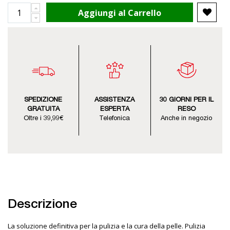
Aggiungi al Carrello
SPEDIZIONE
ASSISTENZA
30 GIORNI PER IL
GRATUITA
ESPERTA
RESO
Oltre i 39,99€
Telefonica
Anche in negozio
Descrizione
La soluzione definitiva per la pulizia e la cura della pelle. Pulizia