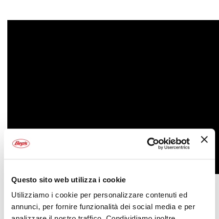
Questo sito web utilizza i cookie
Utilizziamo i cookie per personalizzare contenuti ed
Specifiche tecniche
annunci, per fornire funzionalità dei social media e per
analizzare il nostro traffico. Condividiamo inoltre