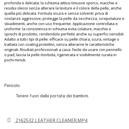
profonda e delicata: la schiuma attiva rimuove sporco, macchie e
residui oleosi senza alterare la texture e il colore della pelle, anche
quella più delicata. Formula sicura e senza solventi: priva di
sostanze aggressive, protegge la pelle da secchezza, screpolature e
sbiadimenti, anche con uso frequente. Applicazione controllata e
uniforme: la consistenza in schiuma evita colature, macchie e
sprechi di prodotto, rendendolo perfetto anche su superfici sensibili.
Adatto a tutti i tipi di pelle: efficace su pelle chiara, scura, vintage o
trattata con coating protettivi, senza alterarne le caratteristiche
originali. Risultati professionali a casa: facile da usare con pennello
o pad, lascia la pelle morbida, rigenerata e visibilmente curata in
pochi minuti.
Pericolo
Tenere fuori dalla portata dei bambini.
2162532 LEATHER CLEANER.MP4