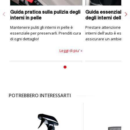
Guida pratica sulla pulizia degli
Guida essenziale all
interni in pelle
degli interni dell'au
Mantenere puliti gli interni in pelle è
Prestare attenzione alla p
essenziale per preservarli. Prenditi cura
interni dell'auto è essenz
di ogni dettaglio!
assicurare un ambiente 
confortevole.
Leggi di piu' »
POTREBBERO INTERESSARTI