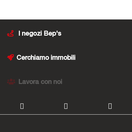
I negozi Bep's
Cerchiamo immobili
Lavora con noi