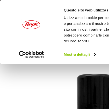
Questo sito web utilizza i
Utilizziamo i cookie per pe
e per analizzare il nostro t
sito con i nostri partner ch
potrebbero combinarle con a
dei loro servizi.
AUTO
MOTO
OUTDOOR
Mostra dettagli
Home
Moto
Cura della moto
Cere e prot