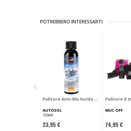
POTREBBERO INTERESSARTI
Pulitore Anti-Blu lucida marmitte - AU
Pulitore 8 
AUTOSOL
MUC-OFF
150ml
23,95 €
74,95 €