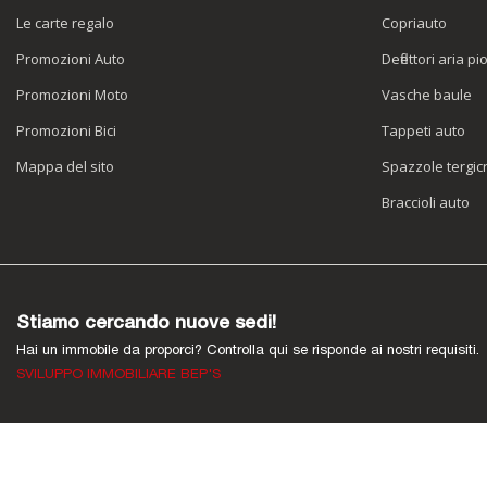
Le carte regalo
Copriauto
Promozioni Auto
Deflettori aria pi
Promozioni Moto
Vasche baule
Promozioni Bici
Tappeti auto
Mappa del sito
Spazzole tergicr
Braccioli auto
Stiamo cercando nuove sedi!
Hai un immobile da proporci? Controlla qui se risponde ai nostri requisiti.
SVILUPPO IMMOBILIARE BEP'S