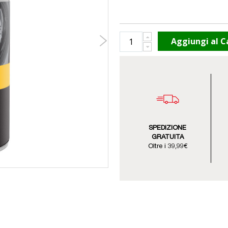
Aggiungi al C
SPEDIZIONE
GRATUITA
Oltre i 39,99€