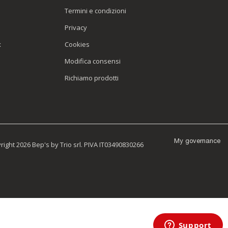
Termini e condizioni
Privacy
x
Cookies
Modifica consensi
Richiamo prodotti
My governance
ight 2026 Bep's by Trio srl. PIVA IT03490830266