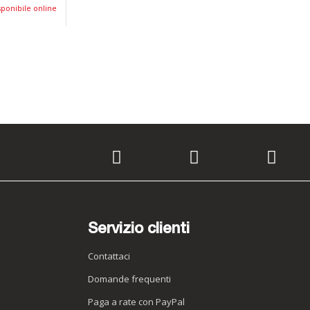
ponibile online
Servizio clienti
Contattaci
Domande frequenti
Paga a rate con PayPal