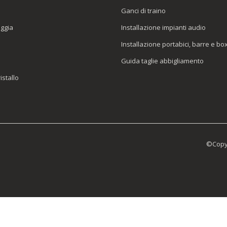
Ganci di traino
oggia
Installazione impianti audio
Installazione portabici, barre e bo
Guida taglie abbigliamento
istallo
©Copyr