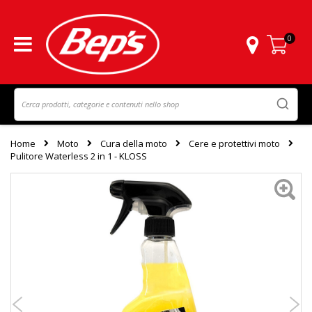
0
Carrello
Home
Moto
Cura della moto
Cere e protettivi moto
Pulitore Waterless 2 in 1 - KLOSS