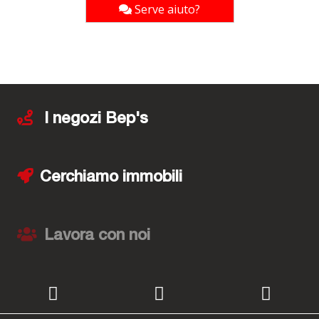
Serve aiuto?
I negozi Bep's
Cerchiamo immobili
Lavora con noi