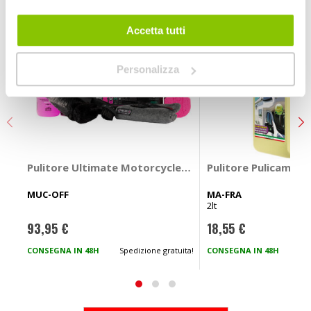
Accetta tutti
Personalizza
Pulitore Ultimate Motorcycle Care Kit - MUC-OFF
Pulitore Pulicamper
MUC-OFF
MA-FRA
2lt
93,95 €
18,55 €
CONSEGNA IN 48H
Spedizione gratuita!
CONSEGNA IN 48H