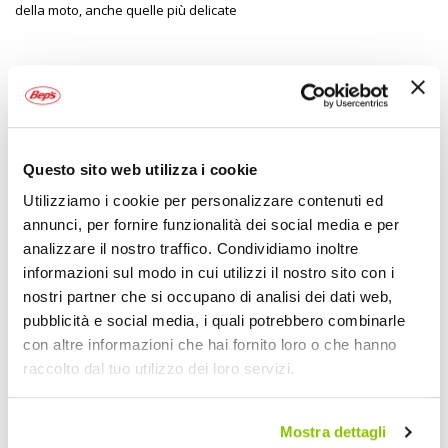
della moto, anche quelle più delicate
Specifiche tecniche
Maggiori
2092882
Informazioni
8059008012340
Questo sito web utilizza i cookie
Si
Moto
Utilizziamo i cookie per personalizzare contenuti ed
Pulitore
annunci, per fornire funzionalità dei social media e per
750ml
analizzare il nostro traffico. Condividiamo inoltre
1
informazioni sul modo in cui utilizzi il nostro sito con i
KLOSS
nostri partner che si occupano di analisi dei dati web,
750ml
pubblicità e social media, i quali potrebbero combinarle
con altre informazioni che hai fornito loro o che hanno
raccolto dal tuo utilizzo dei loro servizi.
POTREBBERO INTERESSARTI
Mostra dettagli