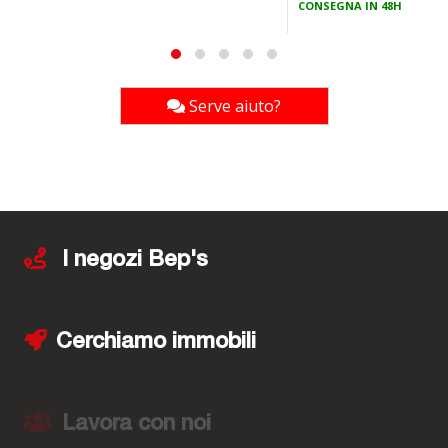
CONSEGNA IN 48H
Serve aiuto?
I negozi Bep's
Cerchiamo immobili
Lavora con noi