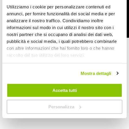
Utilizziamo i cookie per personalizzare contenuti ed
annunci, per fornire funzionalità dei social media e per
analizzare il nostro traffico. Condividiamo inoltre
informazioni sul modo in cui utilizzi il nostro sito con i
nostri partner che si occupano di analisi dei dati web,
pubblicità e social media, i quali potrebbero combinarle
con altre informazioni che hai fornito loro o che hanno
raccolto dal tuo utilizzo dei loro servizi.
Specifiche tecniche
Maggiori
1985561
Mostra dettagli
Informazioni
8059008010278
No
Moto
Accetta tutti
Supporto smartphone - Accessori
1
Personalizza
Prezzo speciale
NOVAK