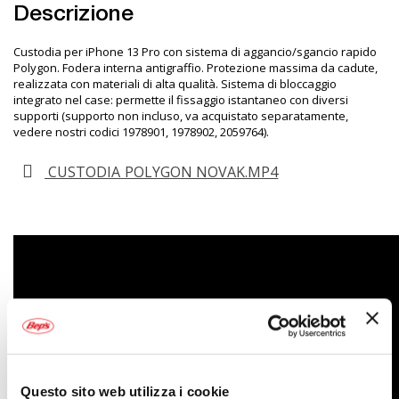
Descrizione
Custodia per iPhone 13 Pro con sistema di aggancio/sgancio rapido
Polygon. Fodera interna antigraffio. Protezione massima da cadute,
realizzata con materiali di alta qualità. Sistema di bloccaggio
integrato nel case: permette il fissaggio istantaneo con diversi
supporti (supporto non incluso, va acquistato separatamente,
vedere nostri codici
1978901
,
1978902
,
2059764
).
CUSTODIA POLYGON NOVAK.MP4
Questo sito web utilizza i cookie