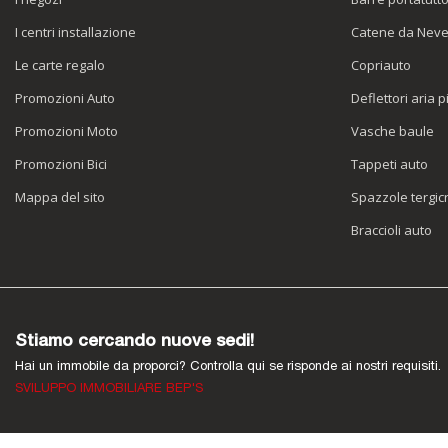
I centri installazione
Catene da Nev
Le carte regalo
Copriauto
Promozioni Auto
Deflettori aria p
Promozioni Moto
Vasche baule
Promozioni Bici
Tappeti auto
Mappa del sito
Spazzole tergicr
Braccioli auto
Stiamo cercando nuove sedi!
Hai un immobile da proporci? Controlla qui se risponde ai nostri requisiti.
SVILUPPO IMMOBILIARE BEP'S