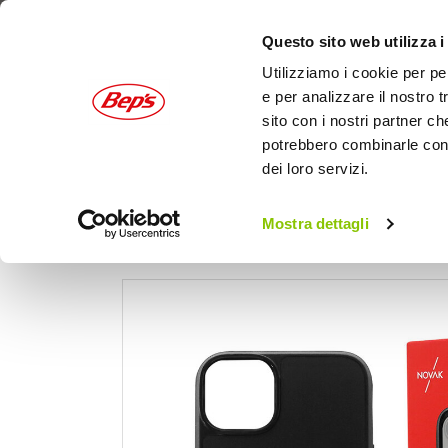
Questo sito web utilizza i
Utilizziamo i cookie per pe
e per analizzare il nostro t
sito con i nostri partner ch
potrebbero combinarle con a
dei loro servizi.
AUTO
MOTO
OUTDOOR
Mostra dettagli
Home
Moto
Elettronica e mobile
Suppor