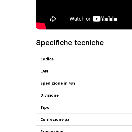
Specifiche tecniche
Maggiori
Codice
Informazioni
EAN
Spedizione in 48h
Divisione
Tipo
Confezione pz
Promozioni