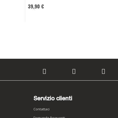
23,95 €
39,90 €
CONSEGNA IN
48H
Servizio clienti
Contattaci
Domande frequenti