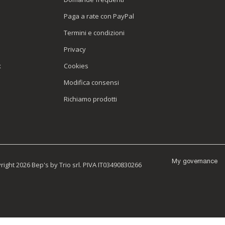
Paga a rate con PayPal
Termini e condizioni
Privacy
x
Cookies
Modifica consensi
Richiamo prodotti
My governance
ight 2026 Bep's by Trio srl. PIVA IT03490830266