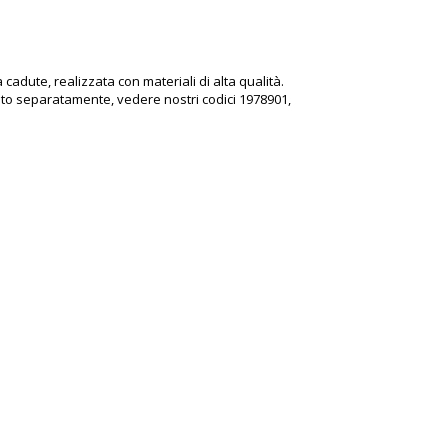
dute, realizzata con materiali di alta qualità.
tato separatamente, vedere nostri codici
1978901
,