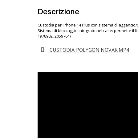
Descrizione
Custodia per iPhone 14 Plus con sistema di aggancio/s
Sistema di bloccaggio integrato nel case: permette il 
1978902
,
2059764
).
CUSTODIA POLYGON NOVAK.MP4