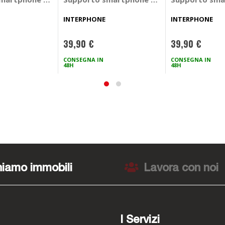
INTERPHONE
INTERPHONE
39,90 €
39,90 €
CONSEGNA IN
CONSEGNA IN
48H
48H
iamo immobili
Lavora con noi
I Servizi