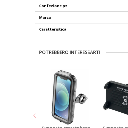
Confezione pz
Marca
Caratteristica
POTREBBERO INTERESSARTI
Supporto smartphone Armor - INTERP
Supporto s