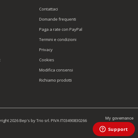
Contattaci
Domande frequenti
Paga a rate con PayPal
Termini e condizioni
Privacy
x
Cookies
Modifica consensi
Richiamo prodotti
My governance
ight 2026 Bep's by Trio srl. PIVA IT03490830266