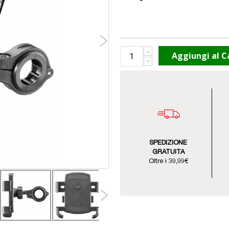
Aggiungi al C
SPEDIZIONE
GRATUITA
Oltre i 39,99€