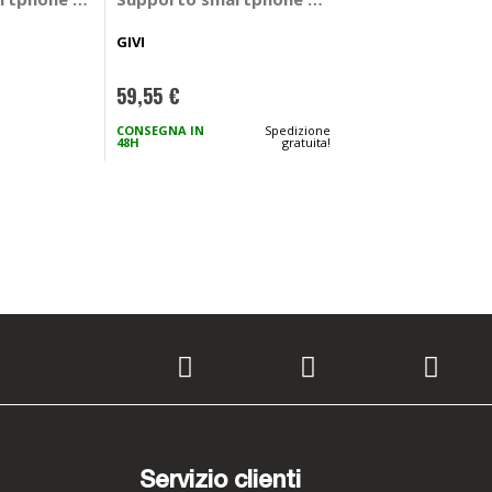
NOVAK
GIVI
69,95 €
59,55 €
CONSEGNA IN
CONSEGNA IN
Spedizione
48H
48H
gratuita!
Servizio clienti