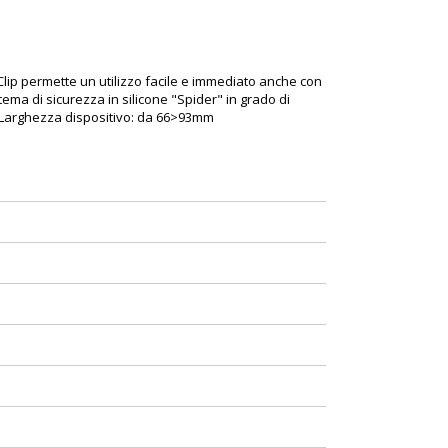
Clip permette un utilizzo facile e immediato anche con
ma di sicurezza in silicone "Spider" in grado di
o. Larghezza dispositivo: da 66>93mm