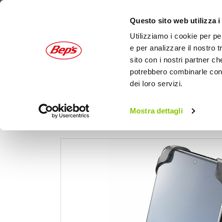
Questo sito web utilizza i
Utilizziamo i cookie per pe
e per analizzare il nostro t
sito con i nostri partner ch
potrebbero combinarle con a
dei loro servizi.
AUTO
MOTO
OUTDOOR
Mostra dettagli
Home
Moto
Elettronica e mobile
Suppor