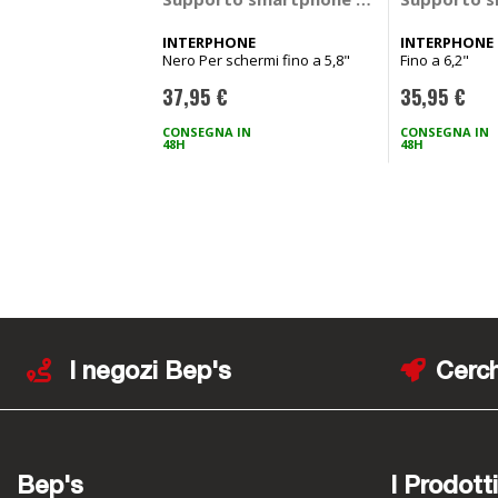
INTERPHONE
INTERPHONE
Nero Per schermi fino a 5,8"
Fino a 6,2"
37,95 €
35,95 €
CONSEGNA IN
CONSEGNA IN
48H
48H
I negozi Bep's
Cerch
Bep's
I Prodotti