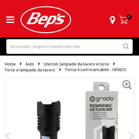
0
Carrello
Home
Auto
Utensili, lampade da lavoro e torce
Torcia A Led ricaricabile - GRADO
Torce e lampade da lavoro