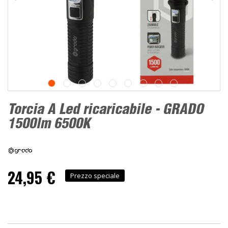
Torcia A Led ricaricabile - GRADO
1500lm 6500K
24,95 €
Prezzo speciale