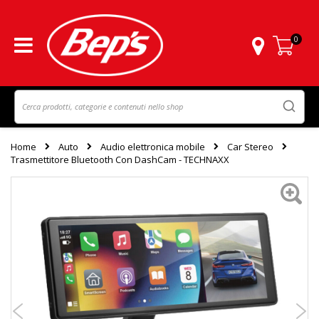
0
Carrello
Home
Auto
Audio elettronica mobile
Car Stereo
Trasmettitore Bluetooth Con DashCam - TECHNAXX