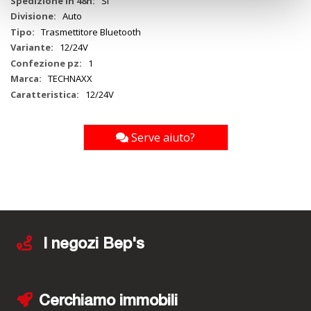
Si
Auto
Trasmettitore Bluetooth
12/24V
1
TECHNAXX
12/24V
Serve aiuto?
I negozi Bep's
Cerchiamo immobili