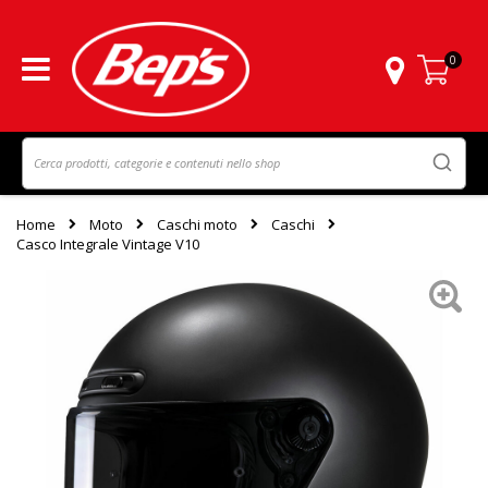
0
Carrello
Home
Moto
Caschi moto
Caschi
Casco Integrale Vintage V10