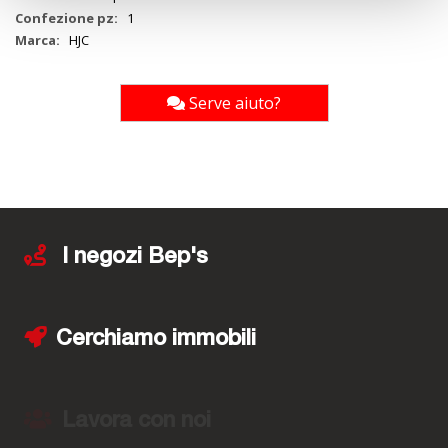
1
HJC
Serve aiuto?
I negozi Bep's
Cerchiamo immobili
Lavora con noi