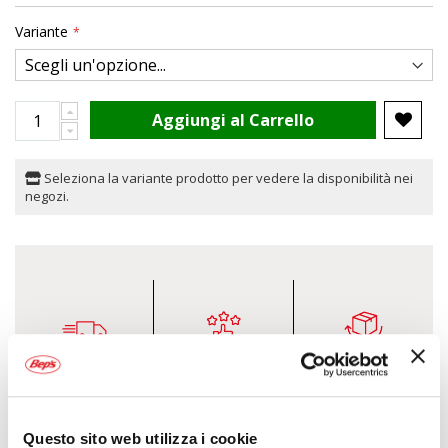
Variante
Aggiungi al Carrello
Seleziona la variante prodotto per vedere la disponibilità nei
negozi.
SPEDIZIONE
ASSISTENZA
30 GIORNI PER IL
GRATUITA
ESPERTA
RESO
Oltre i 39,99€
Telefonica
Anche in negozio
Questo sito web utilizza i cookie