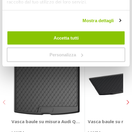
raccolto dal tuo utilizzo dei loro servizi.
Alfa Romeo Tonale 2022 > pianale alto
Mostra dettagli
POTREBBERO INTERESSARTI
Accetta tutti
Personalizza
Vasca baule su misura Audi Q5 2025> - LAMPA Audi Q5
Vasca baule su misu