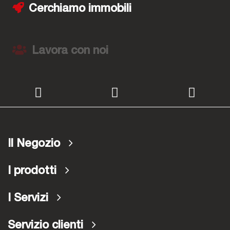
Cerchiamo immobili
Lavora con noi
Il Negozio
I prodotti
I Servizi
Servizio clienti