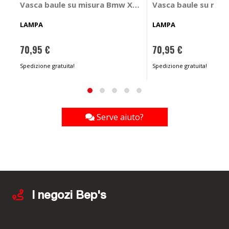
Vasca baule su misura Bmw X5 G05 2018> - LAMPA Bm
Vasca baule su mis
LAMPA
LAMPA
70,95 €
70,95 €
Spedizione gratuita!
Spedizione gratuita!
Serve aiuto?
I negozi Bep's