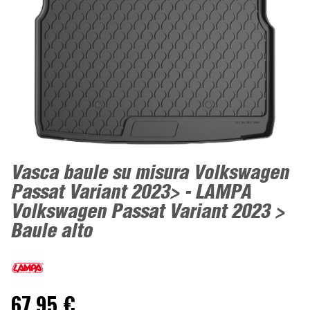
Vasca baule su misura Volkswagen
Passat Variant 2023> - LAMPA
Volkswagen Passat Variant 2023 >
Baule alto
67,95 €