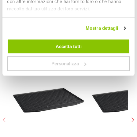
con altre informazioni che hai fornito loro o che hanno
raccolto dal tuo utilizzo dei loro servizi.
Veicoli compatibili
Volkswagen Passat Variant 2023 > Baule alto
Mostra dettagli
POTREBBERO INTERESSARTI
Accetta tutti
Personalizza