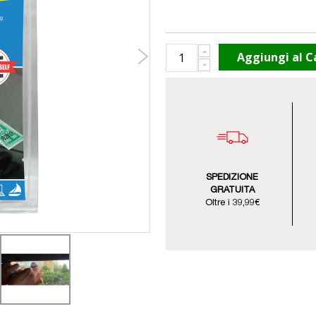
Aggiungi al C
SPEDIZIONE
GRATUITA
Oltre i 39,99€