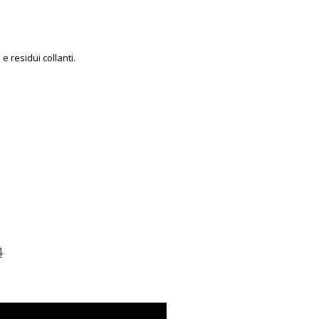
 residui collanti.
4