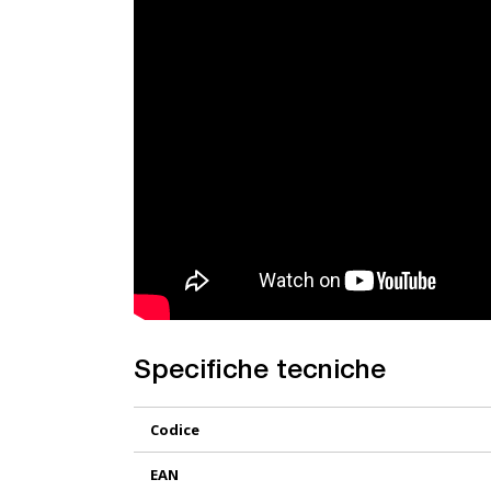
Specifiche tecniche
Maggiori
Codice
Informazioni
EAN