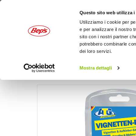
Questo sito web utilizza i
Utilizziamo i cookie per pe
e per analizzare il nostro t
sito con i nostri partner ch
potrebbero combinarle con a
dei loro servizi.
AUTO
MOTO
OUTDOOR
Mostra dettagli
Home
Auto
Cura dell'auto
Chimici - Vetri