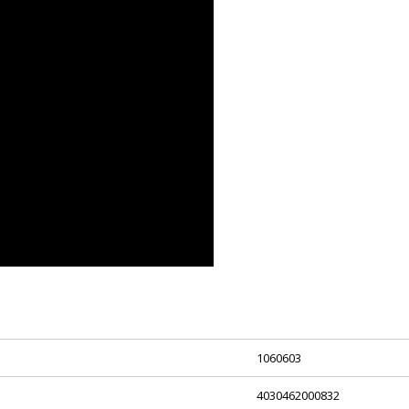
1060603
4030462000832