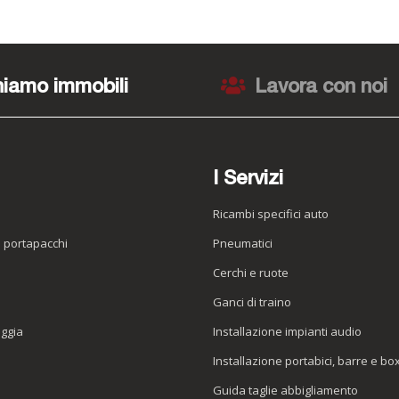
iamo immobili
Lavora con noi
I Servizi
Ricambi specifici auto
o portapacchi
Pneumatici
e
Cerchi e ruote
Ganci di traino
oggia
Installazione impianti audio
Installazione portabici, barre e bo
Guida taglie abbigliamento