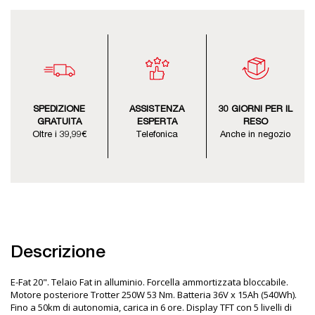
SPEDIZIONE
ASSISTENZA
30 GIORNI PER IL
GRATUITA
ESPERTA
RESO
Oltre i 39,99€
Telefonica
Anche in negozio
Descrizione
E-Fat 20". Telaio Fat in alluminio. Forcella ammortizzata bloccabile.
Motore posteriore Trotter 250W 53 Nm. Batteria 36V x 15Ah (540Wh).
Fino a 50km di autonomia, carica in 6 ore. Display TFT con 5 livelli di