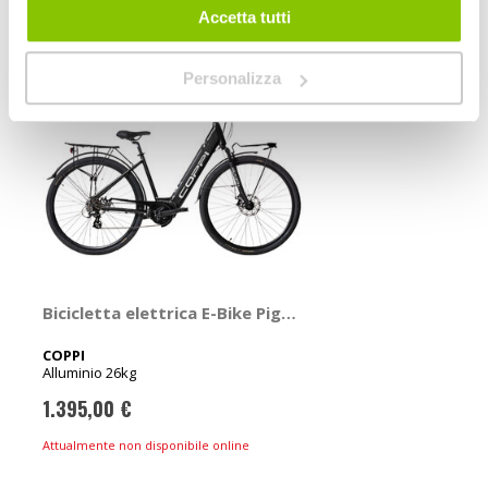
Accetta tutti
Personalizza
Bicicletta elettrica E-Bike Pigalle - COPPI
COPPI
Alluminio 26kg
1.395,00 €
Attualmente non disponibile online