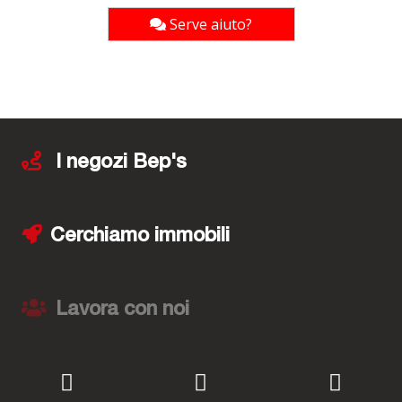
Serve aiuto?
I negozi Bep's
Cerchiamo immobili
Lavora con noi