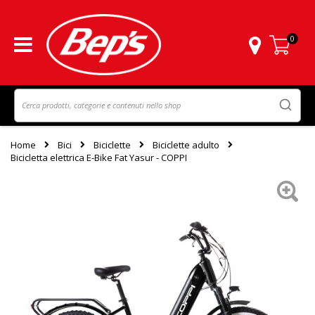
0
Carrello
Home
Bici
Biciclette
Biciclette adulto
Bicicletta elettrica E-Bike Fat Yasur - COPPI