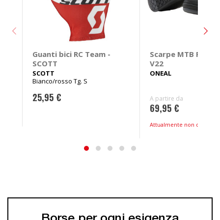
Guanti bici RC Team -
Scarpe MTB Pinned
SCOTT
V22
SCOTT
ONEAL
Bianco/rosso Tg. S
25,95 €
A partire da
69,95 €
Attualmente non disponibi
Borse per ogni esigenza