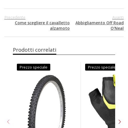
Precedente
Avanti
Come scegliere il cavalletto
Abbigliamento Off Road
alzamoto
O'Neal
Prodotti correlati
Prezzo speciale
Prezzo speciale