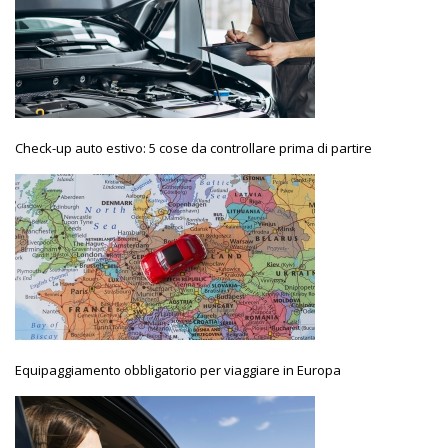
Check-up auto estivo: 5 cose da controllare prima di partire
Equipaggiamento obbligatorio per viaggiare in Europa