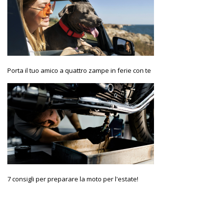
Porta il tuo amico a quattro zampe in ferie con te
7 consigli per preparare la moto per l'estate!