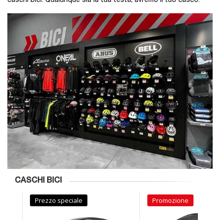
caschi bici. Qualunque sia la tua testa, avremo il tuo casco.
CASCHI BICI
Prezzo speciale
Promozione