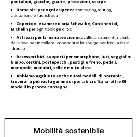
pantaloni, giacche, guanti, protezioni, scarpe
Borse bici per ogni esigenza:
commuting, touring,
cicloturismo e fuoristrada
Copertoni e camere d'aria Schwalbe, Continental,
Michelin
per ogni tipologia di bici
Attrezzi per la manutenzione:
cavalletti, strumenti, ricambi,
dalle leve per installare i copertoni al kit spurgo per freni a disco
idraulici
Accessori bici: supporti per smartphone, luci, seggiolini
bimbo, cestini, portapacchi, pastiglie freno, pedali,
manopole, manubri, selle e molto altro
Abbiamo aggiunto anche nuovi modelli di portabici,
troverai la più vasta gamma di portabici d'Italia: oltre 30
modelli in pronta consegna
Mobilità sostenibile