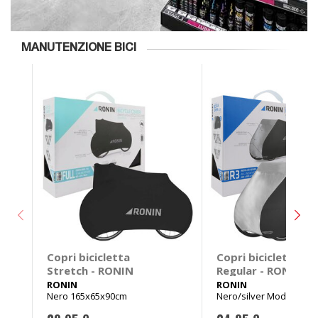
MANUTENZIONE BICI
Copri bicicletta
Copri bicicletta
Stretch - RONIN
Regular - RONIN
RONIN
RONIN
Nero 165x65x90cm
Nero/silver Mod.3
200x105x110cm