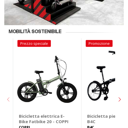
MOBILITÀ SOSTENIBILE
Prezzo speciale
Promozione
Bicicletta elettrica E-
Bicicletta pieghevo
Bike Fatbike 20 - COPPI
B4C
COPPI
B4C