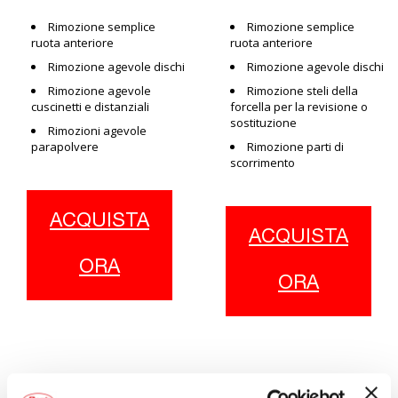
Rimozione semplice
Rimozione semplice
ruota anteriore
ruota anteriore
Rimozione agevole dischi
Rimozione agevole dischi
Rimozione agevole
Rimozione steli della
cuscinetti e distanziali
forcella per la revisione o
sostituzione
Rimozioni agevole
parapolvere
Rimozione parti di
scorrimento
ACQUISTA
ACQUISTA
ORA
ORA