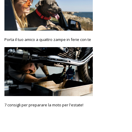
Porta il tuo amico a quattro zampe in ferie con te
7 consigli per preparare la moto per l'estate!