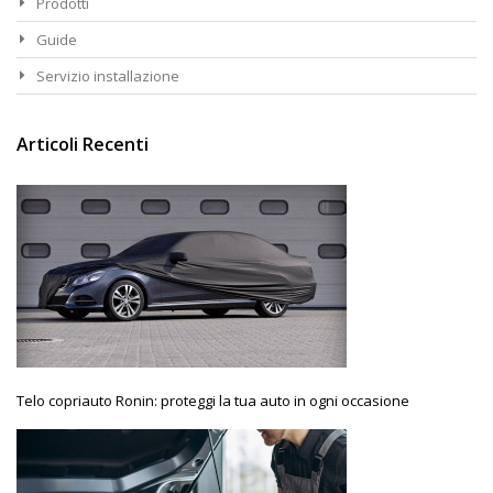
Prodotti
Guide
Servizio installazione
Articoli Recenti
Telo copriauto Ronin: proteggi la tua auto in ogni occasione