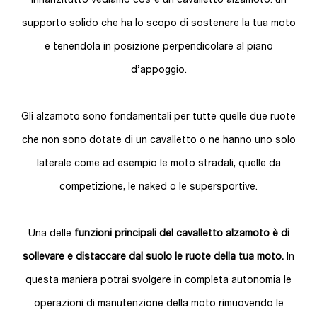
Innanzitutto vediamo cos'è un cavalletto alzamoto: un
supporto solido che ha lo scopo di sostenere la tua moto
e tenendola in posizione perpendicolare al piano
d’appoggio.
Gli alzamoto sono fondamentali per tutte quelle due ruote
che non sono dotate di un cavalletto o ne hanno uno solo
laterale come ad esempio le moto stradali, quelle da
competizione, le naked o le supersportive.
Una delle
funzioni principali del cavalletto alzamoto è di
sollevare e distaccare dal suolo le ruote della tua moto.
In
questa maniera potrai svolgere in completa autonomia le
operazioni di manutenzione della moto rimuovendo le