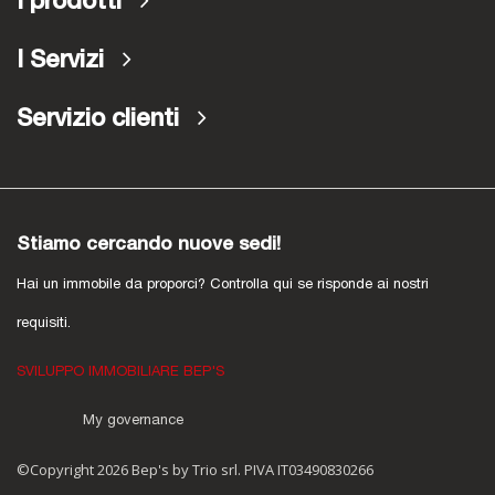
I prodotti
I Servizi
Servizio clienti
Stiamo cercando nuove sedi!
Hai un immobile da proporci? Controlla qui se risponde ai nostri
requisiti.
SVILUPPO IMMOBILIARE BEP'S
My governance
©Copyright 2026 Bep's by Trio srl. PIVA IT03490830266