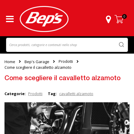
0
Carrello
Prodotti
Home
Bep's Garage
Come scegliere il cavalletto alzamoto
Come scegliere il cavalletto alzamoto
Categorie:
Prodotti
Tag:
cavalletti alzamoto