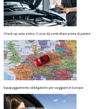
Check-up auto estivo: 5 cose da controllare prima di partire
Equipaggiamento obbligatorio per viaggiare in Europa