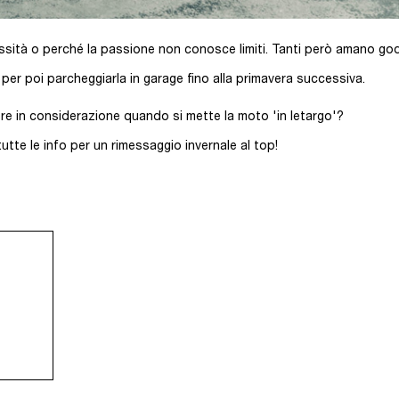
ssità o perché la passione non conosce limiti. Tanti però amano goder
 per poi parcheggiarla in garage fino alla primavera successiva.
re in considerazione quando si mette la moto 'in letargo'?
tte le info per un rimessaggio invernale al top!