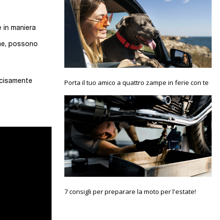
e in maniera
ame, possono
Porta il tuo amico a quattro zampe in ferie con te
decisamente
7 consigli per preparare la moto per l'estate!