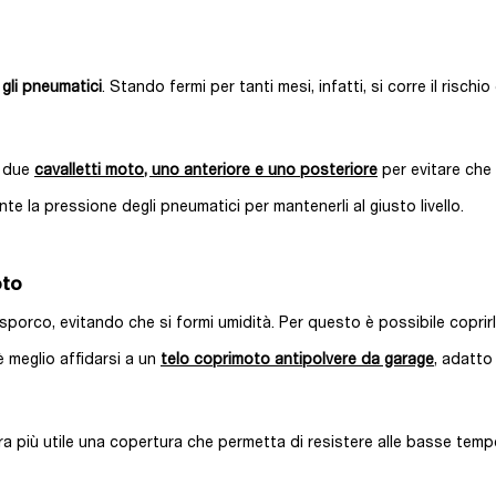
gli pneumatici
. Stando fermi per tanti mesi, infatti, si corre il rischio
o due
cavalletti moto, uno anteriore e uno posteriore
per evitare che
te la pressione degli pneumatici per mantenerli al giusto livello.
oto
sporco, evitando che si formi umidità. Per questo è possibile coprir
 meglio affidarsi a un
telo coprimoto antipolvere da garage
, adatto
ora più utile una copertura che permetta di resistere alle basse tempe