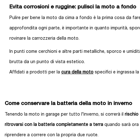
Evita corrosioni e ruggine: pulisci la moto a fondo
Pulire per bene la moto da cima a fondo è la prima cosa da fare 
approfondita ogni parte, è importante in quanto impurità, spor
rovinare la carrozzeria della moto.
In punti come cerchioni e altre parti metalliche, sporco e umid
brutta da un punto di vista estetico.
Affidati a prodotti per la
cura della moto
specifici e ingrassa la
Come conservare la batteria della moto in inverno
Tenendo la moto in garage per tutto l’inverno, si correrà il
rischio 
ritrovarsi con la batteria completamente a terra
quando sarà ora 
riprendere a correre con la propria due ruote.