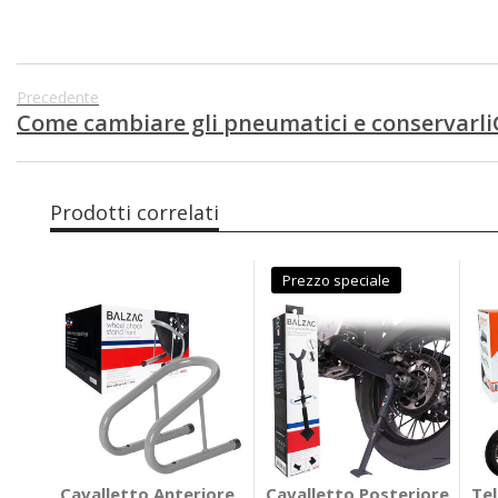
Precedente
Come cambiare gli pneumatici e conservarli
Prodotti correlati
Prezzo speciale
Cavalletto Anteriore
Cavalletto Posteriore
Te