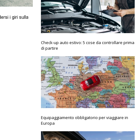
si i giri sulla
Check-up auto estivo: 5 cose da controllare prima
di partire
Equipaggiamento obbligatorio per viaggiare in
Europa