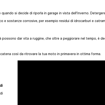
quando si decide di riporla in garage in vista dell’inverno. Deterger
co e sostanze corrosive, per esempio residui di idrocarburi e catr
ità possono dar vita a ruggine, che oltre a peggiorare nel tempo, è 
 catena così da ritrovare la tua moto in primavera in ottima forma.
di
di