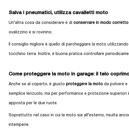
Salva i pneumatici, utilizza cavalletti moto
Un’altra cosa da considerare è di
conservare in modo corretto 
ovalizzino e si rovinino.
Il consiglio migliore è quello di parcheggiare la moto utilizzand
tocchino terra. Inoltre, è buona pratica controllare periodicamen
Come proteggere la moto in garage: il telo coprim
Anche se al coperto, è giusto
proteggere la moto
da polvere e 
semplice lenzuolo, ma per performance e protezione superiori è
apposta per le due ruote.
Soprattutto nel caso in cui la moto sia all’esterno, risulta anc
intemperie.