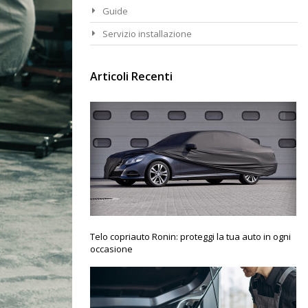
Guide
Servizio installazione
Articoli Recenti
Telo copriauto Ronin: proteggi la tua auto in ogni
occasione