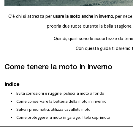
C’è chi si attrezza per
usare la moto anche in inverno
, per nece
propria due ruote durante la bella stagione,
Quindi, quali sono le accortezze da tene
Con questa guida ti daremo tu
Come tenere la moto in inverno
Indice
Evita corrosioni e ruggine: pulisci la moto a fondo
Come conservare la batteria della moto in inverno
Salva i pneumatici, utilizza cavalletti moto
Come proteggere la moto in garage: il telo coprimoto