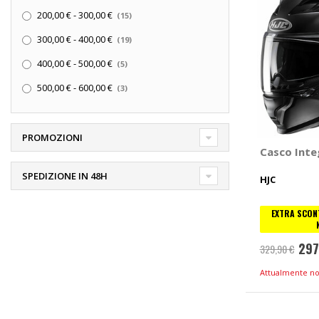
elementi
200,00 €
-
300,00 €
15
elementi
300,00 €
-
400,00 €
19
elementi
400,00 €
-
500,00 €
5
elementi
500,00 €
-
600,00 €
3
PROMOZIONI
Casco Inte
SPEDIZIONE IN 48H
HJC
EXTRA SCONT
297
329,90 €
Attualmente no