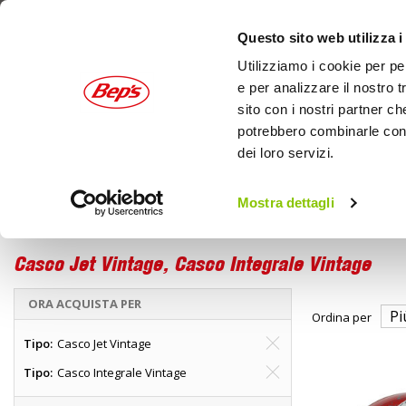
Questo sito web utilizza i
Utilizziamo i cookie per pe
e per analizzare il nostro t
sito con i nostri partner ch
potrebbero combinarle con a
dei loro servizi.
AUTO
MOTO
OUTDOOR
Mostra dettagli
Moto
Caschi moto
Home
Caschi
Casco Jet Vintage, Casco Integrale Vintage
ORA ACQUISTA PER
Ordina per
Tipo
Casco Jet Vintage
Tipo
Casco Integrale Vintage