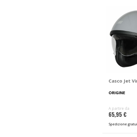
Casco Jet Vi
ORIGINE
A partire da
65,95 €
Spedizione gratui