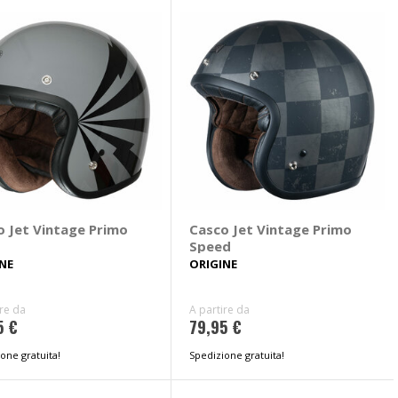
o Jet Vintage Primo
Casco Jet Vintage Primo
Speed
NE
ORIGINE
ire da
A partire da
5 €
79,95 €
one gratuita!
Spedizione gratuita!