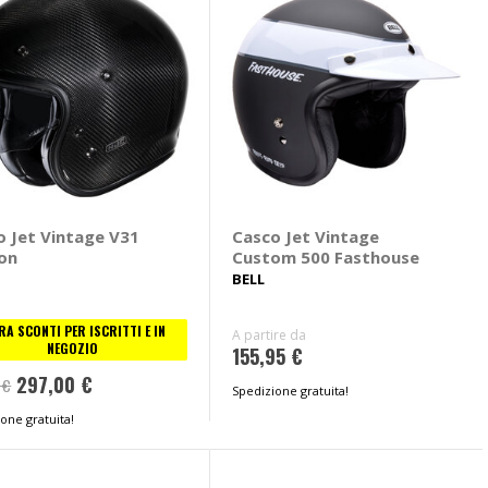
o Jet Vintage V31
Casco Jet Vintage
on
Custom 500 Fasthouse
BELL
RA SCONTI PER ISCRITTI E IN
A partire da
NEGOZIO
155,95 €
297,00 €
 €
Spedizione gratuita!
one gratuita!