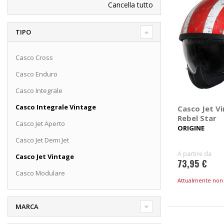
Cancella tutto
TIPO
Casco Cross
Casco Enduro
Casco Integrale
Casco Integrale Vintage
Casco Jet Vi
Rebel Star
Casco Jet Aperto
ORIGINE
Casco Jet Demi Jet
A partire da
Casco Jet Vintage
73,95 €
Casco Modulare
Attualmente non 
MARCA