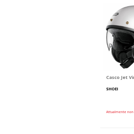
Casco Jet V
SHOEI
Attualmente non 