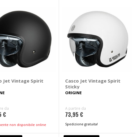
 Jet Vintage Spirit
Casco Jet Vintage Spirit
Sticky
NE
ORIGINE
ire da
A partire da
5 €
73,95 €
Spedizione gratuita!
mente non disponibile online