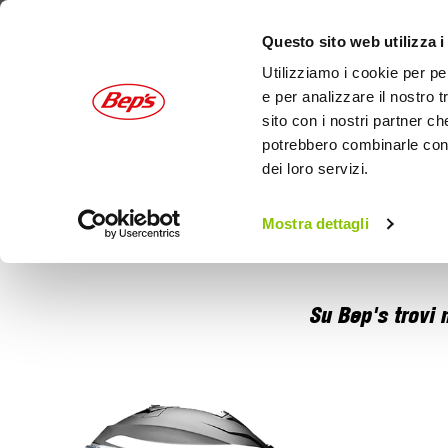
Questo sito web utilizza i
Utilizziamo i cookie per pe
e per analizzare il nostro t
sito con i nostri partner ch
potrebbero combinarle con a
dei loro servizi.
AUTO
MOTO
OUTDOOR
Mostra dettagli
Home
Accessori da viaggio
Su Bep's trovi 