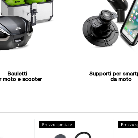
Bauletti
Supporti per smar
r moto e scooter
da moto
Prezzo speciale
Prezzo s