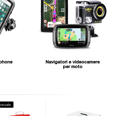
tphone
Navigatori e videocamere
per moto
peciale