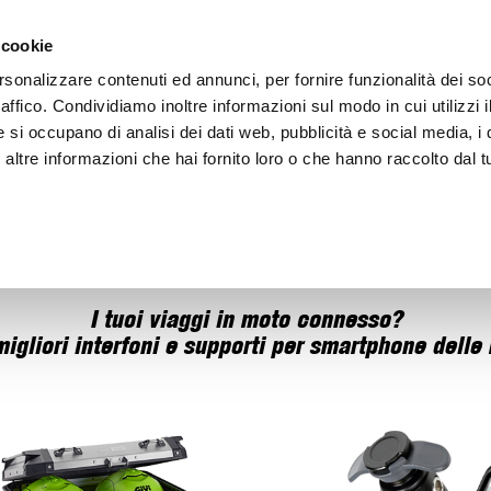
ACCEDI
CREA
 cookie
rsonalizzare contenuti ed annunci, per fornire funzionalità dei so
raffico. Condividiamo inoltre informazioni sul modo in cui utilizzi i
e si occupano di analisi dei dati web, pubblicità e social media, i 
ltre informazioni che hai fornito loro o che hanno raccolto dal tu
BICI
BEP'S GARAGE
I tuoi viaggi in moto connesso?
migliori interfoni e supporti per smartphone delle