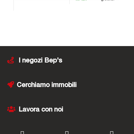
S
I negozi Bep's
Cerchiamo immobili
Lavora con noi