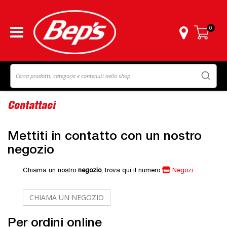
0
Carrello
Contattaci
Mettiti in contatto con un nostro
negozio
Chiama un nostro
negozio
, trova qui il numero
Negozi
CHIAMA UN NEGOZIO
Per ordini online