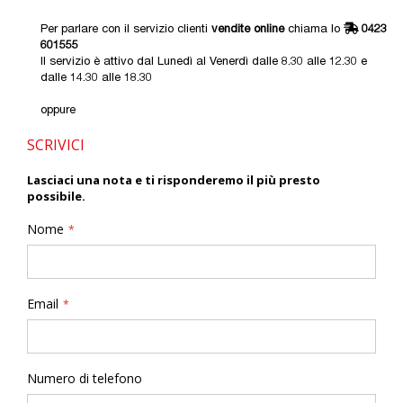
Per parlare con il servizio clienti
vendite online
chiama lo
0423
601555
Il servizio è attivo dal Lunedì al Venerdì dalle 8.30 alle 12.30 e
dalle 14.30 alle 18.30
oppure
SCRIVICI
Lasciaci una nota e ti risponderemo il più presto
possibile.
Nome
Email
Numero di telefono