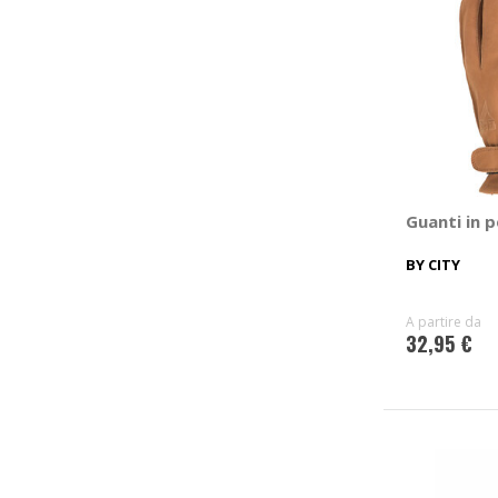
Guanti in p
BY CITY
A partire da
32,95 €