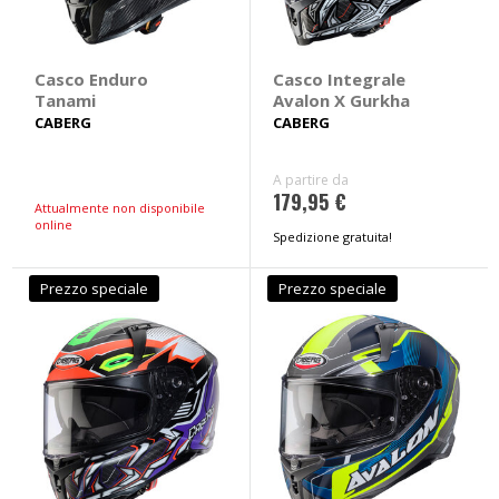
Casco Enduro
Casco Integrale
Tanami
Avalon X Gurkha
CABERG
CABERG
A partire da
179,95 €
Attualmente non disponibile
online
Spedizione gratuita!
Prezzo speciale
Prezzo speciale