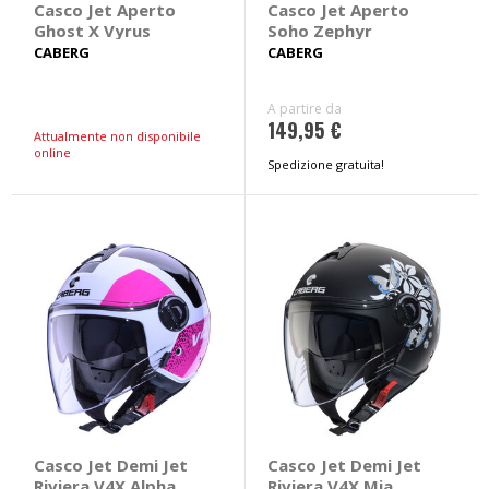
Casco Jet Aperto
Casco Jet Aperto
Ghost X Vyrus
Soho Zephyr
CABERG
CABERG
A partire da
149,95 €
Attualmente non disponibile
online
Spedizione gratuita!
Casco Jet Demi Jet
Casco Jet Demi Jet
Riviera V4X Alpha
Riviera V4X Mia