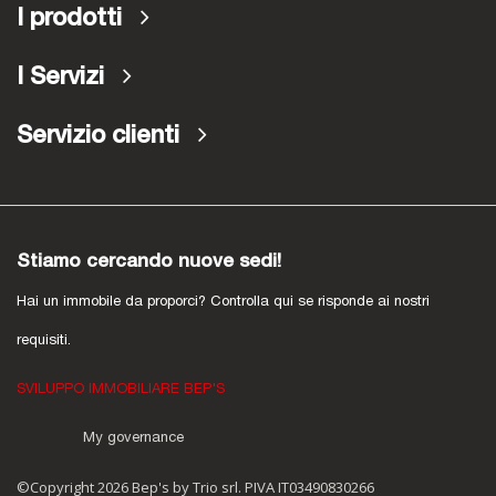
I prodotti
I Servizi
Servizio clienti
Stiamo cercando nuove sedi!
Hai un immobile da proporci? Controlla qui se risponde ai nostri
requisiti.
SVILUPPO IMMOBILIARE BEP'S
My governance
©Copyright 2026 Bep's by Trio srl. PIVA IT03490830266