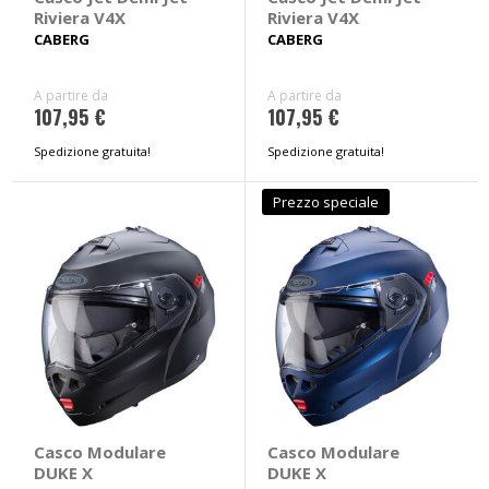
Riviera V4X
Riviera V4X
CABERG
CABERG
A partire da
A partire da
107,95 €
107,95 €
Spedizione gratuita!
Spedizione gratuita!
Prezzo speciale
Casco Modulare
Casco Modulare
DUKE X
DUKE X