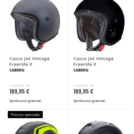
Casco Jet Vintage
Casco Jet Vintage
Freeride X
Freeride X
CABERG
CABERG
A partire da
A partire da
189,95 €
189,95 €
Spedizione gratuita!
Spedizione gratuita!
Prezzo speciale