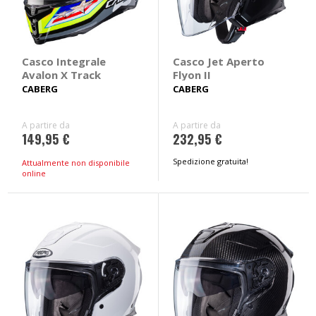
Casco Integrale
Casco Jet Aperto
Avalon X Track
Flyon II
CABERG
CABERG
A partire da
A partire da
149,95 €
232,95 €
Spedizione gratuita!
Attualmente non disponibile
online