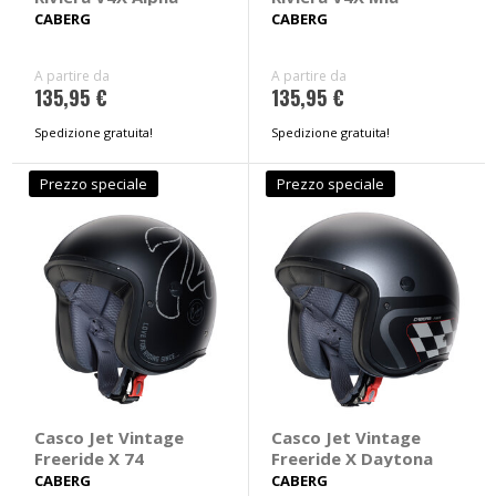
CABERG
CABERG
A partire da
A partire da
135,95 €
135,95 €
Spedizione gratuita!
Spedizione gratuita!
Prezzo speciale
Prezzo speciale
Casco Jet Vintage
Casco Jet Vintage
Freeride X 74
Freeride X Daytona
CABERG
CABERG