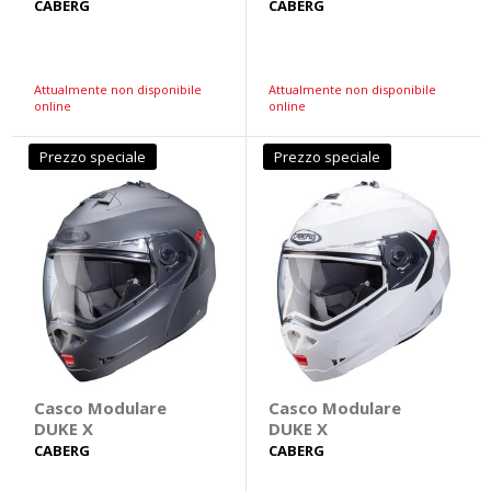
CABERG
CABERG
Attualmente non disponibile
Attualmente non disponibile
online
online
Prezzo speciale
Prezzo speciale
Casco Modulare
Casco Modulare
DUKE X
DUKE X
CABERG
CABERG