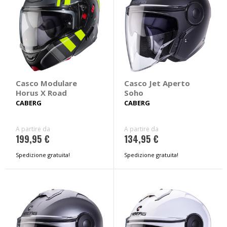
Casco Modulare
Casco Jet Aperto
Horus X Road
Soho
CABERG
CABERG
A partire da
A partire da
199,95 €
134,95 €
Spedizione gratuita!
Spedizione gratuita!