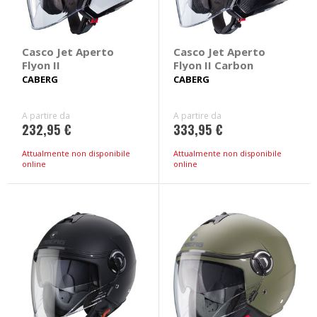
Casco Jet Aperto
Casco Jet Aperto
Flyon II
Flyon II Carbon
CABERG
CABERG
A partire da
A partire da
232,95 €
333,95 €
Attualmente non disponibile
Attualmente non disponibile
online
online