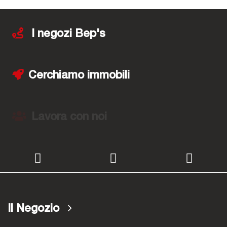
I negozi Bep's
Cerchiamo immobili
Lavora con noi
Il Negozio