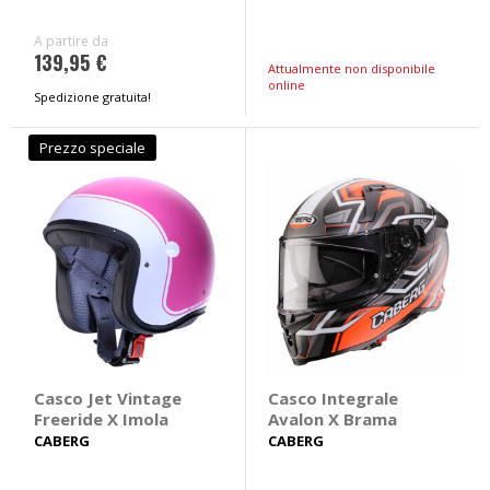
A partire da
139,95 €
Attualmente non disponibile
online
Spedizione gratuita!
Prezzo speciale
Casco Jet Vintage
Casco Integrale
Freeride X Imola
Avalon X Brama
CABERG
CABERG