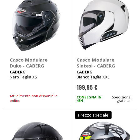
Casco Modulare
Casco Modulare
Duke - CABERG
Sintesi - CABERG
CABERG
CABERG
Nero Taglia XS
Bianco Taglia XXL
199,95 €
Attualmente non disponibile
CONSEGNA IN
Spedizione
online
48H
gratuita!
Prezzo speciale