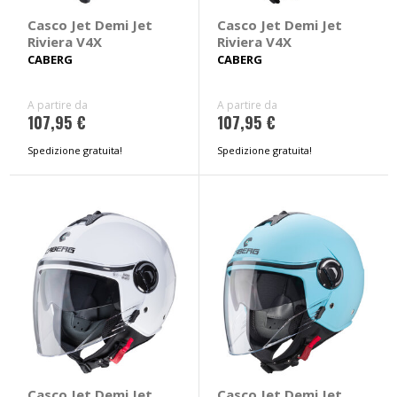
Casco Jet Demi Jet
Casco Jet Demi Jet
Riviera V4X
Riviera V4X
CABERG
CABERG
A partire da
A partire da
107,95 €
107,95 €
Spedizione gratuita!
Spedizione gratuita!
Casco Jet Demi Jet
Casco Jet Demi Jet