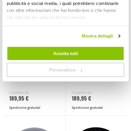
pubblicità e social media, i quali potrebbero combinarle
con altre informazioni che hai fornito loro o che hanno
raccolto dal tuo utilizzo dei loro servizi.
Mostra dettagli
Accetta tutti
Casco Jet Vintage
Casco Jet Vintage
Personalizza
Freeride X
Freeride X
CABERG
CABERG
A partire da
A partire da
189,95 €
189,95 €
Spedizione gratuita!
Spedizione gratuita!