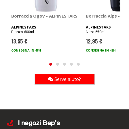
Borraccia Ogov - ALPINESTARS
Borraccia Alps - AL
ALPINESTARS
ALPINESTARS
Bianco 600ml
Nero 650ml
13,55 €
12,95 €
CONSEGNA IN 48H
CONSEGNA IN 48H
Serve aiuto?
I negozi Bep's