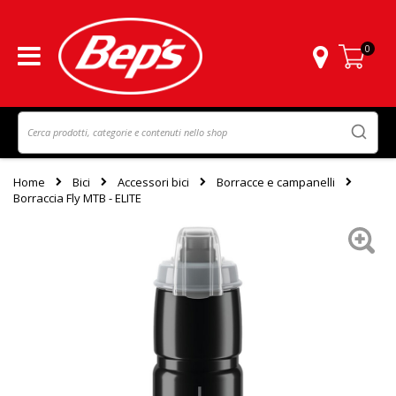
0
Carrello
Home
Bici
Accessori bici
Borracce e campanelli
Borraccia Fly MTB - ELITE