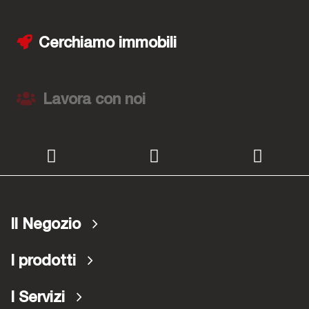
Cerchiamo immobili
Lavora con noi
Il Negozio
I prodotti
I Servizi