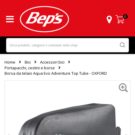
0
Carrello
Home
Bici
Accessori bici
Portapacchi, cestini e borse
Borsa da telaio Aqua Evo Adventure Top Tube - OXFORD