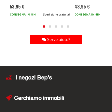
53,95 €
43,95 €
CONSEGNA IN 48H
Spedizione gratuita!
CONSEGNA IN 48H
Spe
Serve aiuto?
I negozi Bep's
Cerchiamo immobili