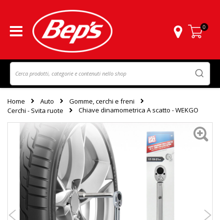
0
Carrello
Home
Auto
Gomme, cerchi e freni
Chiave dinamometrica A scatto - WEKGO
Cerchi - Svita ruote