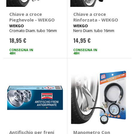
Chiave a croce
Chiave a croce
Pieghevole - WEKGO
Rinforzata - WEKGO
WEKGO
WEKGO
Cromato Diam. tubo 16mm
Nero Diam. tubo 16mm
18,95 €
14,95 €
CONSEGNA IN
CONSEGNA IN
48H
48H
Antifischio per freni
Manometro Con