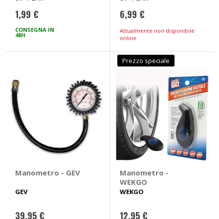
1,99 €
6,99 €
CONSEGNA IN
Attualmente non disponibile
48H
online
Prezzo speciale
Manometro - GEV
Manometro -
WEKGO
GEV
WEKGO
39,95 €
12,95 €