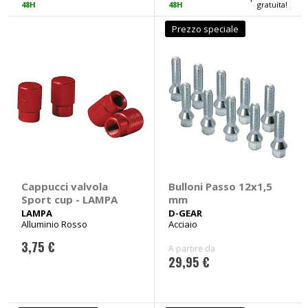
48H
48H
gratuita!
Prezzo speciale
Cappucci valvola
Bulloni Passo 12x1,5
Sport cup - LAMPA
mm
LAMPA
D-GEAR
Alluminio Rosso
Acciaio
3,75 €
A partire da
29,95 €