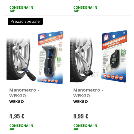
CONSEGNA IN
CONSEGNA IN
48H
48H
Prezzo speciale
Manometro -
Manometro -
WEKGO
WEKGO
WEKGO
WEKGO
4,95 €
8,99 €
CONSEGNA IN
CONSEGNA IN
48H
48H