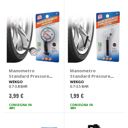
Manometro
Manometro
Standard Pressure -
Standard Pressure
WEKGO
con portachiavi -
WEKGO
WEKGO
0.7-3.8 BAR
0.7-3.5 BAR
WEKGO
3,99 €
1,99 €
CONSEGNA IN
CONSEGNA IN
48H
48H