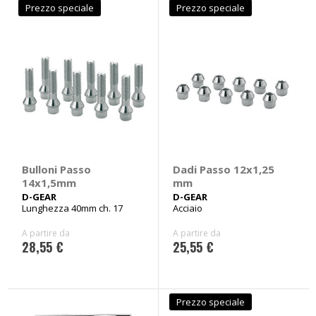
Prezzo speciale
Prezzo speciale
Bulloni Passo
Dadi Passo 12x1,25
14x1,5mm
mm
D-GEAR
D-GEAR
Lunghezza 40mm ch. 17
Acciaio
A partire da
A partire da
28,55 €
25,55 €
Prezzo speciale