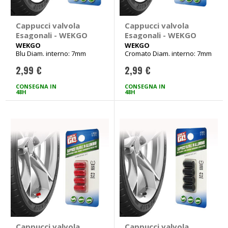
Cappucci valvola
Cappucci valvola
Esagonali - WEKGO
Esagonali - WEKGO
WEKGO
WEKGO
Blu Diam. interno: 7mm
Cromato Diam. interno: 7mm
2,99 €
2,99 €
CONSEGNA IN
CONSEGNA IN
48H
48H
Cappucci valvola
Cappucci valvola