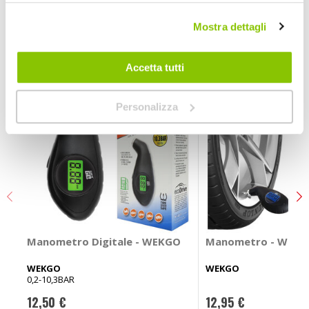
Mostra dettagli
POTREBBERO INTERESSARTI
Prezzo speciale
Accetta tutti
Personalizza
Manometro Digitale - WEKGO
Manometro - WEK
WEKGO
WEKGO
0,2-10,3BAR
12,50 €
12,95 €