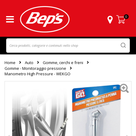
0
Carrello
Home
Auto
Gomme, cerchi e freni
Gomme - Monitoraggio pressione
Manometro High Pressure - WEKGO