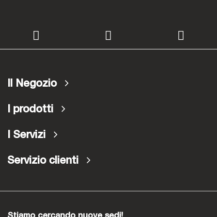
Il Negozio
I prodotti
I Servizi
Servizio clienti
Stiamo cercando nuove sedi!