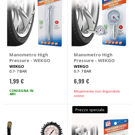
Manometro High
Manometro High
Pressure - WEKGO
Pressure - WEKGO
WEKGO
WEKGO
0.7- 7 BAR
0.7- 7 BAR
1,99 €
6,99 €
CONSEGNA IN
Attualmente non disponibile
48H
online
Prezzo speciale