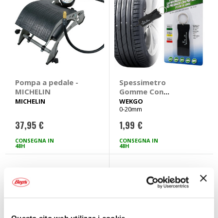
Pompa a pedale -
Spessimetro
MICHELIN
Gomme Con
portachiavi -
MICHELIN
WEKGO
0-20mm
WEKGO
37,95 €
1,99 €
CONSEGNA IN
CONSEGNA IN
48H
48H