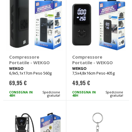
Compressore
Compressore
Portatile - WEKGO
Portatile - WEKGO
WEKGO
WEKGO
6,9x5,1x17cm Peso 560g
7,5x4,8x16cm Peso 405g
69,95 €
49,95 €
CONSEGNA IN
Spedizione
CONSEGNA IN
Spedizione
48H
gratuita!
48H
gratuita!