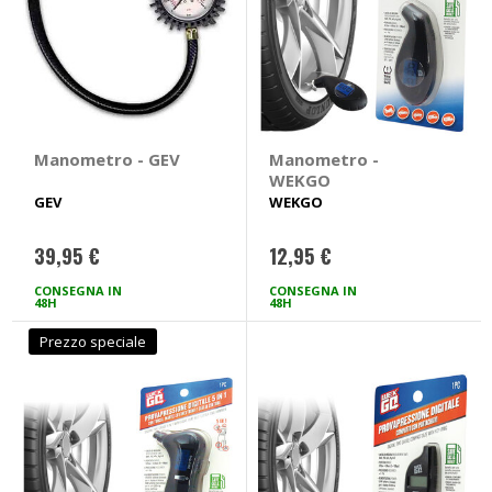
Manometro - GEV
Manometro -
WEKGO
GEV
WEKGO
39,95 €
12,95 €
CONSEGNA IN
CONSEGNA IN
48H
48H
Prezzo speciale