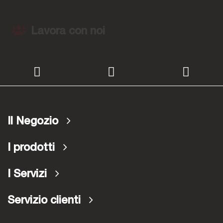
Lavora con noi
Il Negozio
I prodotti
I Servizi
Servizio clienti