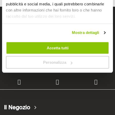
pubblicità e social media, i quali potrebbero combinarle
con altre informazioni che hai fornito loro o che hanno
raccolto dal tuo utilizzo dei loro servizi.
I negozi Bep's
Mostra dettagli
Cerchiamo immobili
Accetta tutti
Lavora con noi
Personalizza
Il Negozio