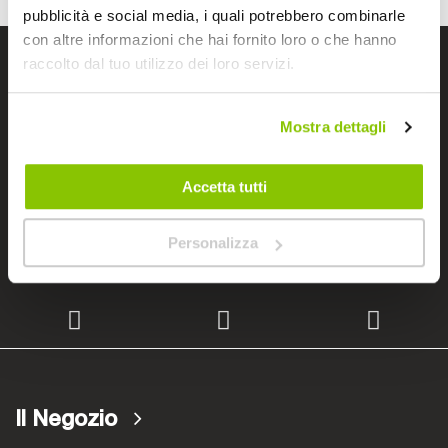
pubblicità e social media, i quali potrebbero combinarle
con altre informazioni che hai fornito loro o che hanno
raccolto dal tuo utilizzo dei loro servizi.
I negozi Bep's
Mostra dettagli
Cerchiamo immobili
Accetta tutti
Lavora con noi
Personalizza
Il Negozio